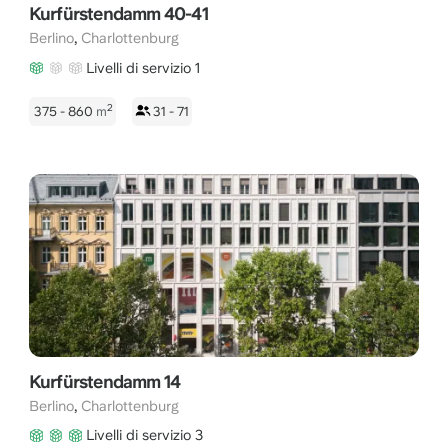
Kurfürstendamm 40-41
,
Berlino
Charlottenburg
Livelli di servizio 1
2
375 - 860
m
31 - 71
Kurfürstendamm 14
,
Berlino
Charlottenburg
Livelli di servizio 3