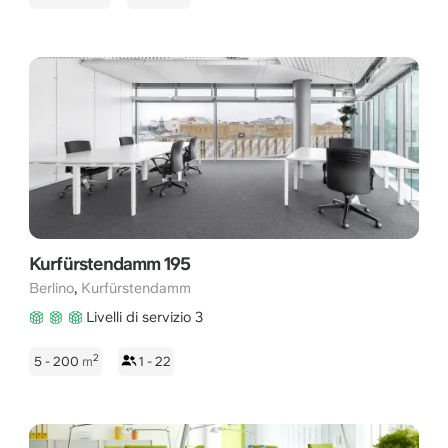
Kurfürstendamm 195
,
Berlino
Kurfürstendamm
Livelli di servizio 3
2
5 - 200
m
1 - 22