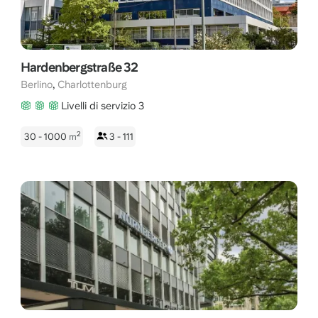
Hardenbergstraße 32
,
Berlino
Charlottenburg
Livelli di servizio 3
2
30 - 1000
m
3 - 111