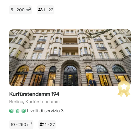
2
5 - 200
m
1 - 22
Kurfürstendamm 194
,
Berlino
Kurfürstendamm
Livelli di servizio 3
2
10 - 250
m
1 - 27