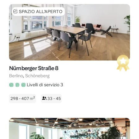
SPAZIO ALL'APERTO
Nürnberger Straße 8
,
Berlino
Schöneberg
Livelli di servizio 3
2
298 - 407
m
33 - 45