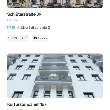
Schlüterstraße 39
Berlino
Livelli di servizio 2
2
15 - 2000
m
1 - 222
Kurfürstendamm 167