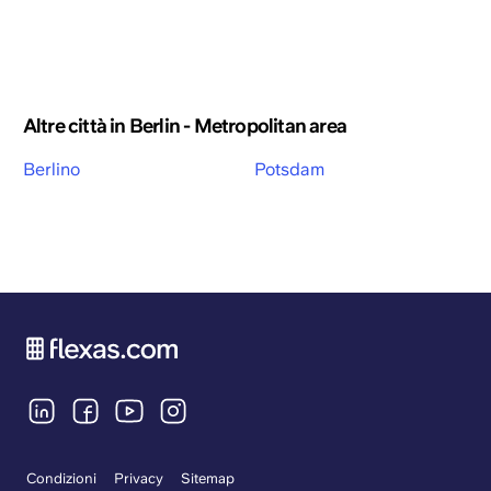
Altre città in Berlin - Metropolitan area
Berlino
Potsdam
Condizioni
Privacy
Sitemap