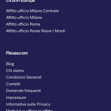
Città in Europa
Affitto ufficio Milano Centrale
Affitto ufficio Milano
Affitto ufficio Roma
Affitto ufficio Rome Rione I Monti
Flexas.com
Blog
Chi siamo
Condizioni Generali
Contatti
Domande frequenti
Impressum
Informativa sulla Privacy
Metti il tuo ufficio in affitto