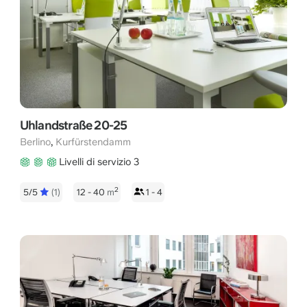
Uhlandstraße 20-25
,
Berlino
Kurfürstendamm
Livelli di servizio 3
2
5/5
(1)
12 - 40
m
1 - 4