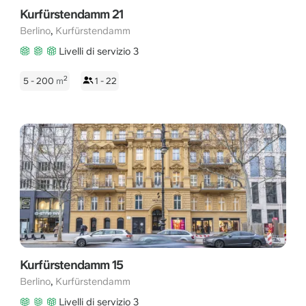
Kurfürstendamm 21
,
Berlino
Kurfürstendamm
Livelli di servizio 3
2
5 - 200
m
1 - 22
Kurfürstendamm 15
,
Berlino
Kurfürstendamm
Livelli di servizio 3