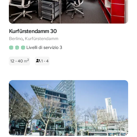
Kurfürstendamm 30
,
Berlino
Kurfürstendamm
Livelli di servizio 3
2
12 - 40
m
1 - 4