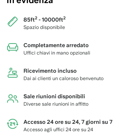
In evidenza
2
2
85ft
- 10000ft
Spazio disponibile
Completamente arredato
Uffici chiavi in ​​mano opzionali
Ricevimento incluso
Dai ai clienti un caloroso benvenuto
Sale riunioni disponibili
Diverse sale riunioni in affitto
Accesso 24 ore su 24, 7 giorni su 7
Accesso agli uffici 24 ore su 24