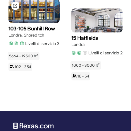
103-105 Bunhill Row
Londra
,
Shoreditch
15 Hatfields
Livelli di servizio 3
Londra
Livelli di servizio 2
2
5664 - 19500
ft
2
1000 - 3000
ft
102 - 354
18 - 54