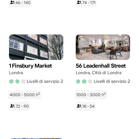
46 - 140
74 - 171
1 Finsbury Market
56 Leadenhall Street
Londra
Londra
,
Città di Londra
Livelli di servizio 2
Livelli di servizio 2
2
2
4000 - 5000
ft
1000 - 3000
ft
72 - 90
18 - 54