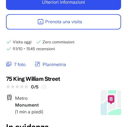
Ulteriori informazioni
Prenota una visita
Visita oggi
Zero commissioni
9.1/10
•
1545 recensioni
7 foto
Planimetria
75 King William Street
0/5
(0)
Metro
Monument
(1 min a piedi)