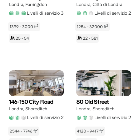
Londra
,
Farringdon
Londra
,
Città di Londra
Livelli di servizio 3
Livelli di servizio 2
2
2
1399 - 3000
ft
1254 - 32000
ft
25 - 54
22 - 581
146-150 City Road
80 Old Street
Londra
,
Shoreditch
Londra
,
Shoreditch
Livelli di servizio 2
Livelli di servizio 2
2
2
2544 - 7746
ft
4120 - 9417
ft