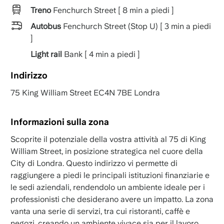
Treno
Fenchurch Street [ 8 min a piedi ]
Autobus
Fenchurch Street (Stop U) [ 3 min a piedi
]
Light rail
Bank [ 4 min a piedi ]
Indirizzo
75 King William Street EC4N 7BE Londra
Informazioni sulla zona
Scoprite il potenziale della vostra attività al 75 di King
William Street, in posizione strategica nel cuore della
City di Londra. Questo indirizzo vi permette di
raggiungere a piedi le principali istituzioni finanziarie e
le sedi aziendali, rendendolo un ambiente ideale per i
professionisti che desiderano avere un impatto. La zona
vanta una serie di servizi, tra cui ristoranti, caffè e
negozi, creando un ambiente vivace sia per il lavoro