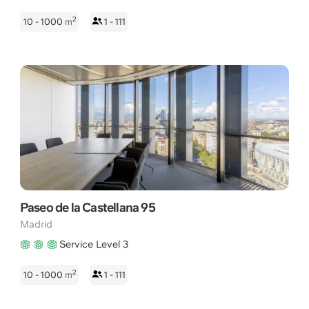
2
10 - 1000
m
1 - 111
Paseo de la Castellana 95
Madrid
Service Level 3
2
10 - 1000
m
1 - 111