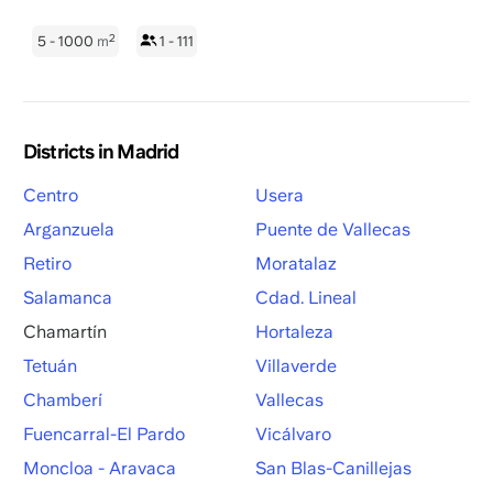
2
5 - 1000
m
1 - 111
Districts in Madrid
Centro
Usera
Arganzuela
Puente de Vallecas
Retiro
Moratalaz
Salamanca
Cdad. Lineal
Chamartín
Hortaleza
Tetuán
Villaverde
Chamberí
Vallecas
Fuencarral-El Pardo
Vicálvaro
Moncloa - Aravaca
San Blas-Canillejas