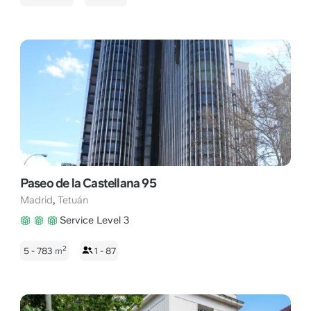
Paseo de la Castellana 95
,
Madrid
Tetuán
Service Level 3
2
5 - 783
m
1 - 87