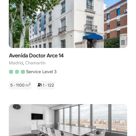
Avenida Doctor Arce 14
,
Madrid
Chamartín
Service Level 3
2
5 - 1100
m
1 - 122