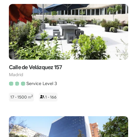
Calle de Velázquez 157
Madrid
Service Level 3
2
17 - 1500
m
1 - 166