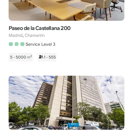
Paseo de la Castellana 200
,
Madrid
Chamartín
Service Level 3
2
5 - 5000
m
1 - 555