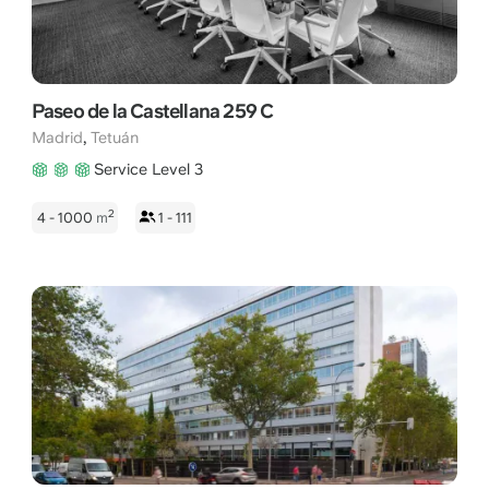
Paseo de la Castellana 259 C
,
Madrid
Tetuán
Service Level 3
2
4 - 1000
m
1 - 111