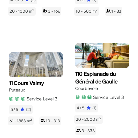
2
2
20 - 1000
m
3 - 166
10 - 500
m
1 - 83
110 Esplanade du
Général de Gaulle
11 Cours Valmy
Courbevoie
Puteaux
Service Level 3
Service Level 3
4/5
(1)
5/5
(2)
2
20 - 2000
m
2
61 - 1883
m
10 - 313
3 - 333