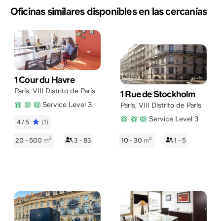
Oficinas similares disponibles en las cercanías
1 Cour du Havre
París
,
VIII Distrito de París
1 Rue de Stockholm
Service Level 3
París
,
VIII Distrito de París
Service Level 3
4/5
(1)
2
2
20 - 500
m
3 - 83
10 - 30
m
1 - 5