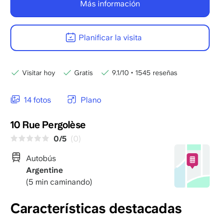
Más información
Planificar la visita
Visitar hoy
Gratis
9.1/10
•
1545 reseñas
14 fotos
Plano
10 Rue Pergolèse
0/5
(0)
Autobús
Argentine
(5 min caminando)
Características destacadas