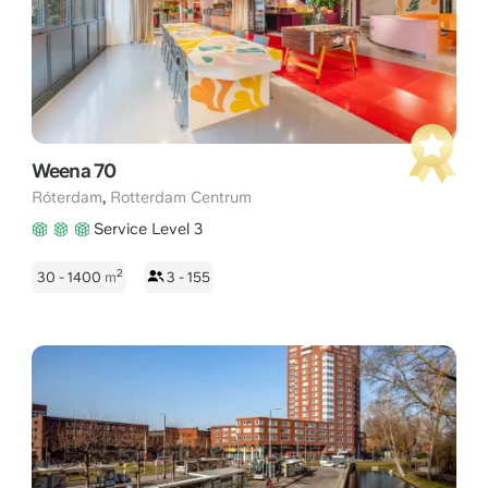
Weena 70
,
Róterdam
Rotterdam Centrum
Service Level 3
2
30 - 1400
m
3 - 155