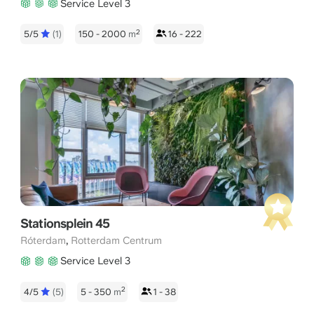
Service Level 3
2
5/5
(1)
150 - 2000
m
16 - 222
Stationsplein 45
,
Róterdam
Rotterdam Centrum
Service Level 3
2
4/5
(5)
5 - 350
m
1 - 38