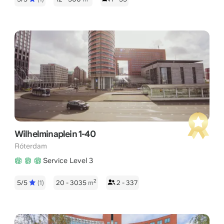
Wilhelminaplein 1-40
Róterdam
Service Level 3
2
5/5
(1)
20 - 3035
m
2 - 337