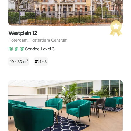
Westplein 12
,
Róterdam
Rotterdam Centrum
Service Level 3
2
10 - 80
m
1 - 8