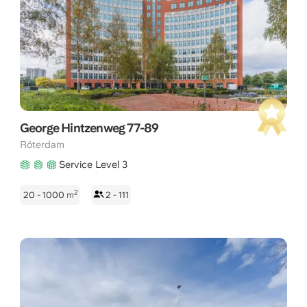
George Hintzenweg 77-89
Róterdam
Service Level 3
2
20 - 1000
m
2 - 111