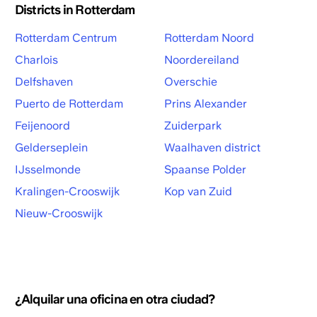
Districts in Rotterdam
Rotterdam Centrum
Rotterdam Noord
Charlois
Noordereiland
Delfshaven
Overschie
Puerto de Rotterdam
Prins Alexander
Feijenoord
Zuiderpark
Gelderseplein
Waalhaven district
IJsselmonde
Spaanse Polder
Kralingen-Crooswijk
Kop van Zuid
Nieuw-Crooswijk
¿Alquilar una oficina en otra ciudad?