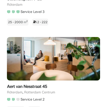
Róterdam
Service Level 3
2
25 - 2000
m
2 - 222
Aert van Nesstraat 45
,
Róterdam
Rotterdam Centrum
Service Level 2