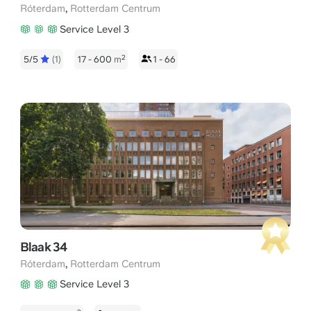
,
Róterdam
Rotterdam Centrum
Service Level 3
2
5/5
(1)
17 - 600
m
1 - 66
Blaak 34
,
Róterdam
Rotterdam Centrum
Service Level 3