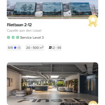
Rietbaan 2-12
Capelle aan den IJssel
Service Level 3
2
5/5
(1)
20 - 500
m
2 - 55