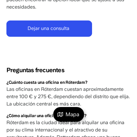
necesidades.
Dejar una consulta
Preguntas frecuentes
¿Cuánto cuesta una oficina en Róterdam?
Las oficinas en Róterdam cuestan aproximadamente
entre 100 € y 275 €, dependiendo del distrito que elija.
La ubicación central es más cara.
Mapa
¿Cómo alquilar una oficina en Róterdam?
Róterdam es la ciudad ideal para alquilar una oficina
por su clima internacional y el atractivo de su