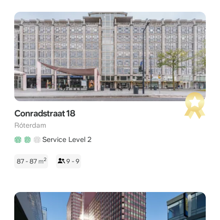
Conradstraat 18
Róterdam
Service Level 2
2
87 - 87
m
9 - 9