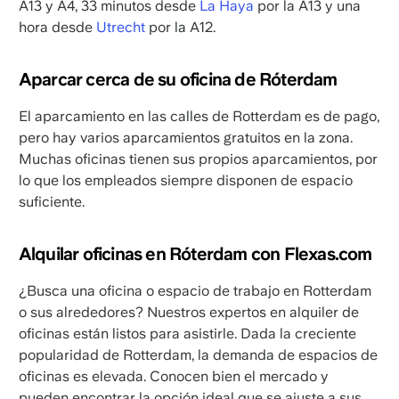
A13 y A4, 33 minutos desde
La Haya
por la A13 y una
hora desde
Utrecht
por la A12.
Aparcar cerca de su oficina de Róterdam
El aparcamiento en las calles de Rotterdam es de pago,
pero hay varios aparcamientos gratuitos en la zona.
Muchas oficinas tienen sus propios aparcamientos, por
lo que los empleados siempre disponen de espacio
suficiente.
Alquilar oficinas en Róterdam con Flexas.com
¿Busca una oficina o espacio de trabajo en Rotterdam
o sus alrededores? Nuestros expertos en alquiler de
oficinas están listos para asistirle. Dada la creciente
popularidad de Rotterdam, la demanda de espacios de
oficinas es elevada. Conocen bien el mercado y
pueden encontrar la opción ideal que se ajuste a sus