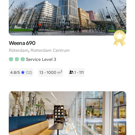
Weena 690
,
Róterdam
Rotterdam Centrum
Service Level 3
2
4.8/5
(12)
13 - 1000
m
1 - 111