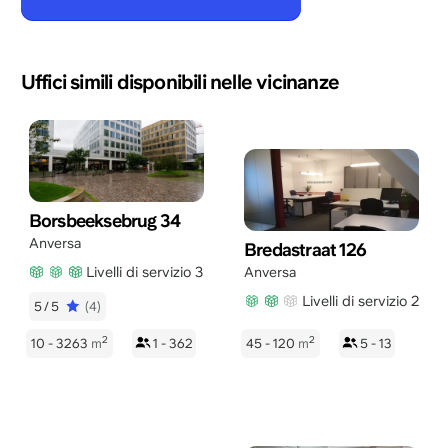
Uffici simili disponibili nelle vicinanze
Borsbeeksebrug 34
Anversa
Bredastraat 126
Livelli di servizio 3
Anversa
Livelli di servizio 2
5/5
(4)
2
2
10 - 3263
m
1 - 362
45 - 120
m
5 - 13