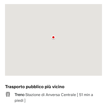
Trasporto pubblico più vicino
Treno
Stazione di Anversa Centrale [ 51 min a
piedi ]