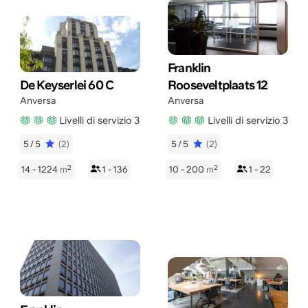
Franklin
De Keyserlei 60 C
Rooseveltplaats 12
Anversa
Anversa
Livelli di servizio 3
Livelli di servizio 3
5/5
(2)
5/5
(2)
2
2
14 - 1224
m
1 - 136
10 - 200
m
1 - 22