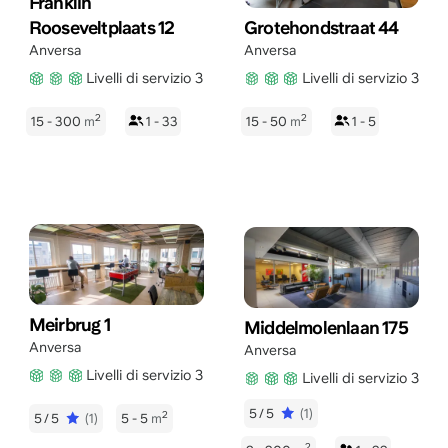
Franklin
Rooseveltplaats 12
Grotehondstraat 44
Anversa
Anversa
Livelli di servizio 3
Livelli di servizio 3
2
2
15 - 300
m
1 - 33
15 - 50
m
1 - 5
Meirbrug 1
Middelmolenlaan 175
Anversa
Anversa
Livelli di servizio 3
Livelli di servizio 3
5/5
(1)
2
5/5
(1)
5 - 5
m
2