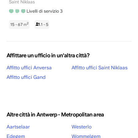
Saint Niklaas
Livelli di servizio 3
2
15 - 67
m
1 - 5
Affittare un ufficio in un'altra città?
Affitto uffici Anversa
Affitto uffici Saint Niklaas
Affitto uffici Gand
Altre città in Antwerp - Metropolitan area
Aartselaar
Westerlo
Edegem
Wommelgem