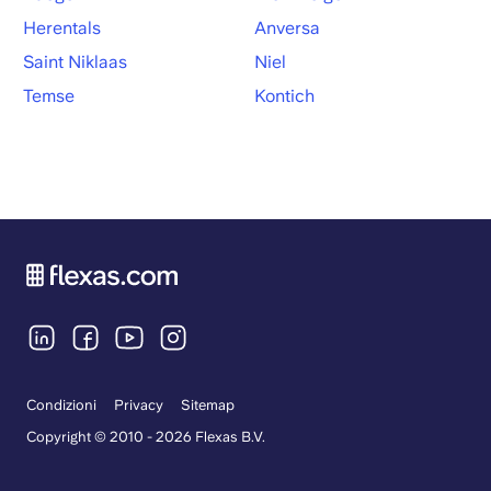
Herentals
Anversa
Saint Niklaas
Niel
Temse
Kontich
Condizioni
Privacy
Sitemap
Copyright © 2010 - 2026 Flexas B.V.