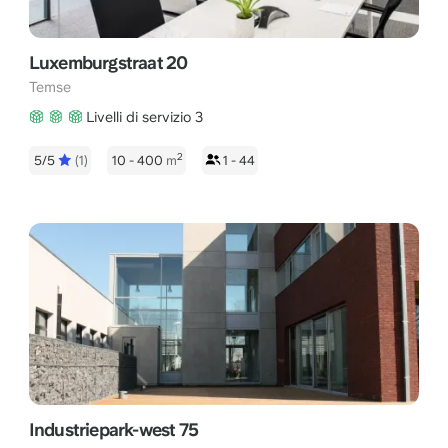
Luxemburgstraat 20
Temse
Livelli di servizio 3
2
5/5
(1)
10 - 400
m
1 - 44
Industriepark-west 75