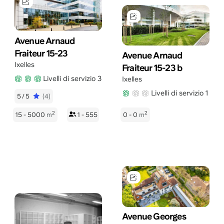
Avenue Arnaud
Fraiteur 15-23
Avenue Arnaud
Ixelles
Fraiteur 15-23 b
Livelli di servizio 3
Ixelles
Livelli di servizio 1
5/5
(4)
2
2
15 - 5000
m
1 - 555
0 - 0
m
Avenue Georges