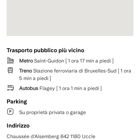
Trasporto pubblico più vicino
Metro
Saint-Guidon [ 1 ora 17 min a piedi ]
Treno
Stazione ferroviaria di Bruxelles-Sud [ 1 ora
5 min a piedi ]
Autobus
Flagey [ 1 ora 1 min a piedi ]
Parking
Su proprietà privata o garage
Indirizzo
Chaussée d'Alsemberg 842 1180 Uccle