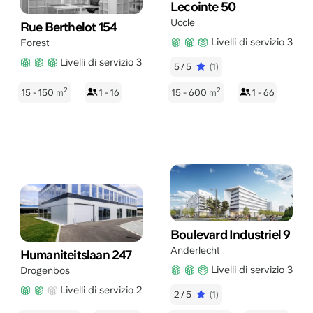
Lecointe 50
Uccle
Rue Berthelot 154
Livelli di servizio 3
Forest
Livelli di servizio 3
5/5
(1)
2
2
15 - 150
m
1 - 16
15 - 600
m
1 - 66
Boulevard Industriel 9
Anderlecht
Humaniteitslaan 247
Livelli di servizio 3
Drogenbos
Livelli di servizio 2
2/5
(1)