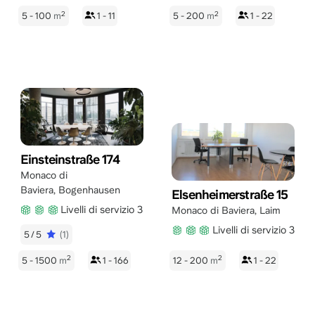
2
2
5 - 100
m
1 - 11
5 - 200
m
1 - 22
Einsteinstraße 174
Monaco di
Baviera
,
Bogenhausen
Elsenheimerstraße 15
Livelli di servizio 3
Monaco di Baviera
,
Laim
Livelli di servizio 3
5/5
(1)
2
2
5 - 1500
m
1 - 166
12 - 200
m
1 - 22