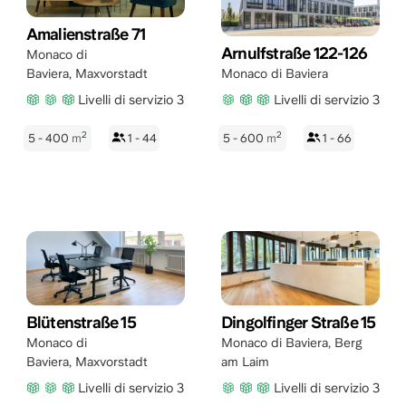
Amalienstraße 71
Arnulfstraße 122-126
Monaco di
Baviera
,
Maxvorstadt
Monaco di Baviera
Livelli di servizio 3
Livelli di servizio 3
2
2
5 - 400
m
1 - 44
5 - 600
m
1 - 66
Blütenstraße 15
Dingolfinger Straße 15
Monaco di
Monaco di Baviera
,
Berg
Baviera
,
Maxvorstadt
am Laim
Livelli di servizio 3
Livelli di servizio 3