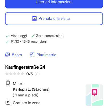
Ulteriori informazioni
Prenota una visita
Visita oggi
Zero commissioni
9.1/10
•
1545 recensioni
8 foto
Planimetria
Kaufingerstraße 24
0/5
(0)
Metro
Karlsplatz (Stachus)
(11 min a piedi)
Gratuito in zona