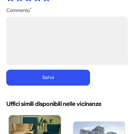
Commento
Uffici simili disponibili nelle vicinanze