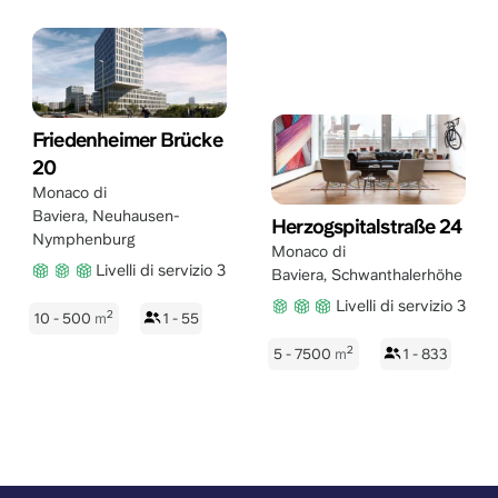
Friedenheimer Brücke
20
Monaco di
Baviera
,
Neuhausen-
Herzogspitalstraße 24
Nymphenburg
Monaco di
Livelli di servizio 3
Baviera
,
Schwanthalerhöhe
Livelli di servizio 3
2
10 - 500
m
1 - 55
2
5 - 7500
m
1 - 833