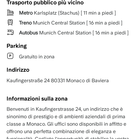
Trasporto pubblico più vicino
Metro
Karlsplatz (Stachus) [ 11 min a piedi ]
Treno
Munich Central Station [ 16 min a piedi ]
Autobus
Munich Central Station [ 16 min a piedi ]
Parking
Gratuito in zona
Indirizzo
Kaufingerstraße 24 80331 Monaco di Baviera
Informazioni sulla zona
Benvenuti in Kaufingerstrasse 24, un indirizzo che è
sinonimo di prestigio e di ambienti aziendali di prima
classe a Monaco. Gli uffici sono disponibili in affitto e
offrono una perfetta combinazione di eleganza e
funzionalità. Cogliete l'opportunità di stabilire la vostra