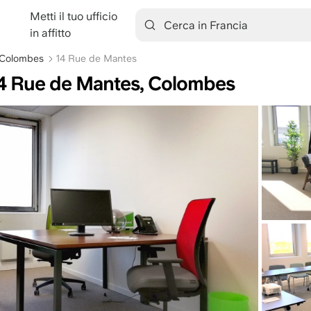
Metti il tuo ufficio
tion
in affitto
o Colombes
14 Rue de Mantes
: 14 Rue de Mantes, Colombes