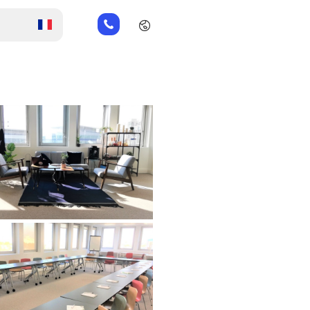
01
82
88
89
80