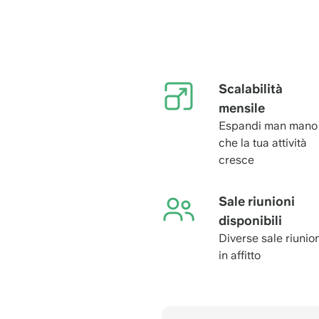
Scalabilità
mensile
Espandi man mano
che la tua attività
cresce
Sale riunioni
disponibili
Diverse sale riunion
in affitto