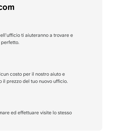
.com
dell'ufficio ti aiuteranno a trovare e
 perfetto.
un costo per il nostro aiuto e
o il prezzo del tuo nuovo ufficio.
re ed effettuare visite lo stesso