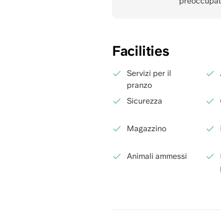
preoccupatev
Facilities
Servizi per il
pranzo
Sicurezza
Magazzino
Animali ammessi