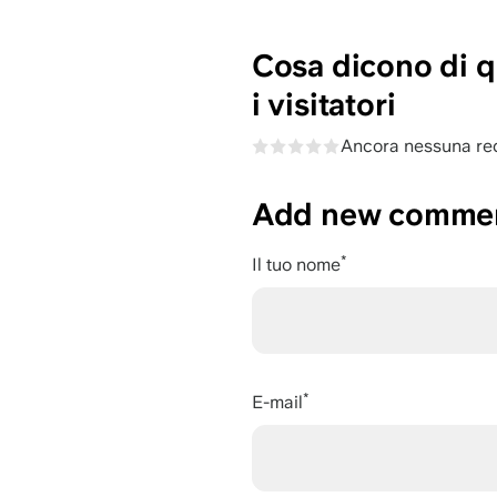
Cosa dicono di qu
i visitatori
Ancora nessuna re
Add new comme
Il tuo nome
E-mail