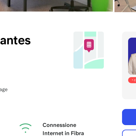
antes
• 
rage
Connessione
Internet in Fibra