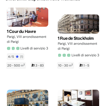
1 Cour du Havre
Parigi
,
VIII arrondissement
1 Rue de Stockholm
di Parigi
Parigi
,
VIII arrondissement
Livelli di servizio 3
di Parigi
Livelli di servizio 3
4/5
(1)
2
2
20 - 500
m
3 - 83
10 - 30
m
1 - 5