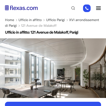
Salta
01
M
al
82
contenuto
88
principale
Briciole
Home
Ufficio in affitto
Ufficio Parigi
XVI arrondissement
89
di
di Parigi
121 Avenue de Malakoff
80
pane
Ufficio in affitto: 121 Avenue de Malakoff, Parigi