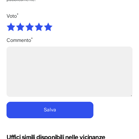
Voto
Commento
Uffici simili disponibili nelle vicinanze