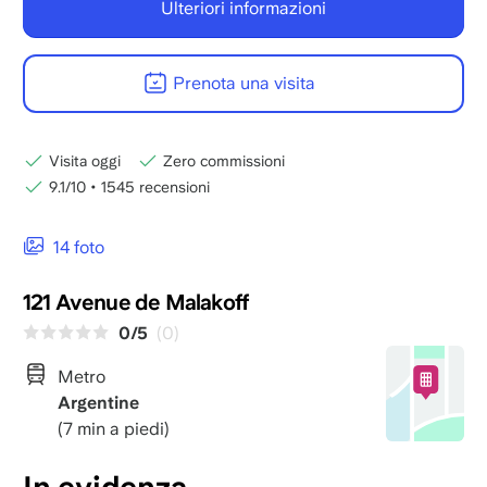
Ulteriori informazioni
Prenota una visita
Visita oggi
Zero commissioni
9.1/10
•
1545 recensioni
14 foto
121 Avenue de Malakoff
0/5
(0)
Metro
Argentine
(7 min a piedi)