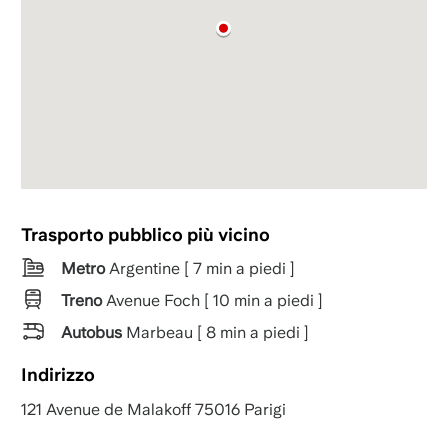
Trasporto pubblico più vicino
Metro
Argentine [ 7 min a piedi ]
Treno
Avenue Foch [ 10 min a piedi ]
Autobus
Marbeau [ 8 min a piedi ]
Indirizzo
121 Avenue de Malakoff 75016 Parigi