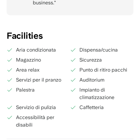
business."
Facilities
Aria condizionata
Dispensa/cucina
Magazzino
Sicurezza
Area relax
Punto di ritiro pacchi
Servizi per il pranzo
Auditorium
Palestra
Impianto di
climatizzazione
Servizio di pulizia
Caffetteria
Accessibilità per
disabili