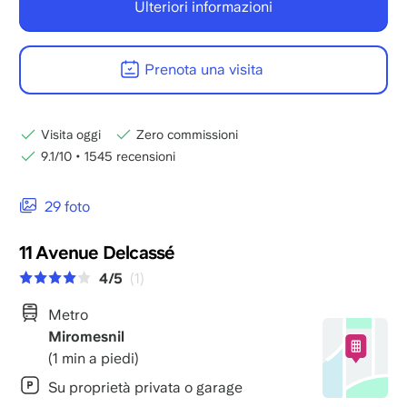
Ulteriori informazioni
Prenota una visita
Visita oggi
Zero commissioni
9.1/10
•
1545 recensioni
29 foto
11 Avenue Delcassé
4/5
(1)
Metro
Miromesnil
(1 min a piedi)
Su proprietà privata o garage