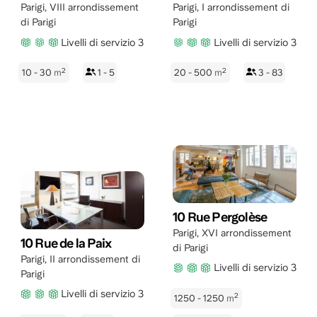
Parigi
,
VIII arrondissement
Parigi
,
I arrondissement di
di Parigi
Parigi
Livelli di servizio 3
Livelli di servizio 3
2
2
10 - 30
m
1 - 5
20 - 500
m
3 - 83
10 Rue Pergolèse
Parigi
,
XVI arrondissement
10 Rue de la Paix
di Parigi
Parigi
,
II arrondissement di
Livelli di servizio 3
Parigi
Livelli di servizio 3
2
1250 - 1250
m