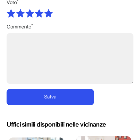
Voto
Commento
Uffici simili disponibili nelle vicinanze