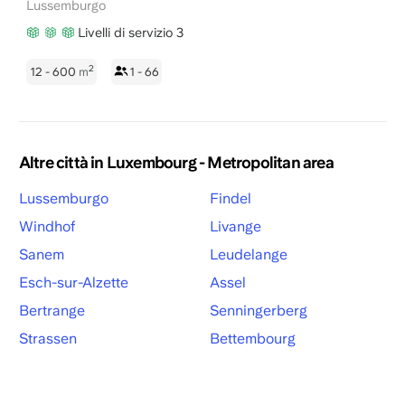
Lussemburgo
Livelli di servizio 3
2
12 - 600
m
1 - 66
Altre città in Luxembourg - Metropolitan area
Lussemburgo
Findel
Windhof
Livange
Sanem
Leudelange
Esch-sur-Alzette
Assel
Bertrange
Senningerberg
Strassen
Bettembourg