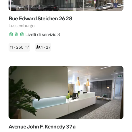
Rue Edward Steichen 26 28
Lussemburgo
Livelli di servizio 3
2
11 - 250
m
1 - 27
Avenue John F. Kennedy 37 a