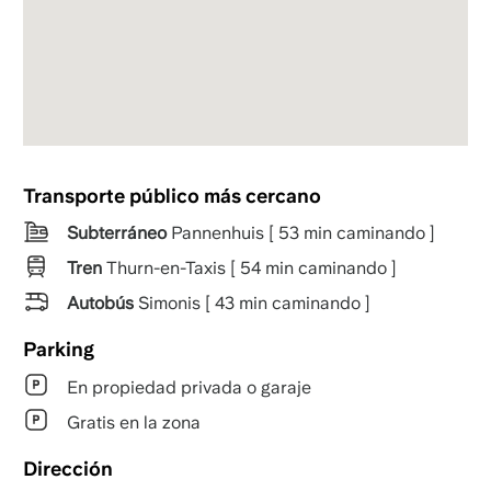
Transporte público más cercano
Subterráneo
Pannenhuis [ 53 min caminando ]
Tren
Thurn-en-Taxis [ 54 min caminando ]
Autobús
Simonis [ 43 min caminando ]
Parking
En propiedad privada o garaje
Gratis en la zona
Dirección