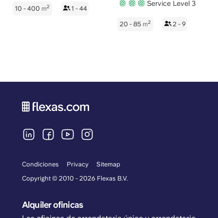
Service Level 3
2
10 - 400
m
1 - 44
2
20 - 85
m
2 - 9
Condiciones
Privacy
Sitemap
Copyright © 2010 - 2026 Flexas B.V.
Alquiler ofinicas