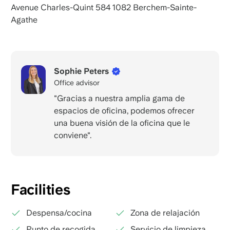
Avenue Charles-Quint 584 1082 Berchem-Sainte-
Agathe
Sophie Peters
Office advisor
"Gracias a nuestra amplia gama de
espacios de oficina, podemos ofrecer
una buena visión de la oficina que le
conviene".
Facilities
Despensa/cocina
Zona de relajación
Punto de recogida
Servicio de limpieza