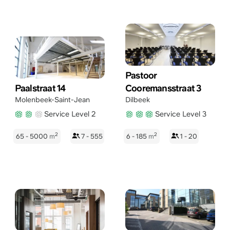
Pastoor
Paalstraat 14
Cooremansstraat 3
Molenbeek-Saint-Jean
Dilbeek
Service Level 2
Service Level 3
2
2
65 - 5000
m
7 - 555
6 - 185
m
1 - 20