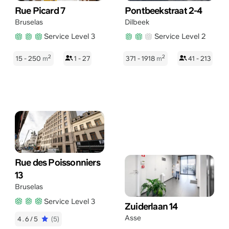
Rue Picard 7
Pontbeekstraat 2-4
Bruselas
Dilbeek
Service Level 3
Service Level 2
2
2
15 - 250
m
1 - 27
371 - 1918
m
41 - 213
Rue des Poissonniers
13
Bruselas
Service Level 3
Zuiderlaan 14
Asse
4.6/5
(5)