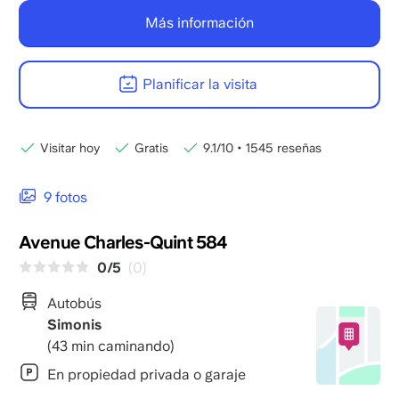
Más información
Planificar la visita
Visitar hoy
Gratis
9.1/10
•
1545 reseñas
9 fotos
Avenue Charles-Quint 584
0/5
(0)
Autobús
Simonis
(43 min caminando)
En propiedad privada o garaje