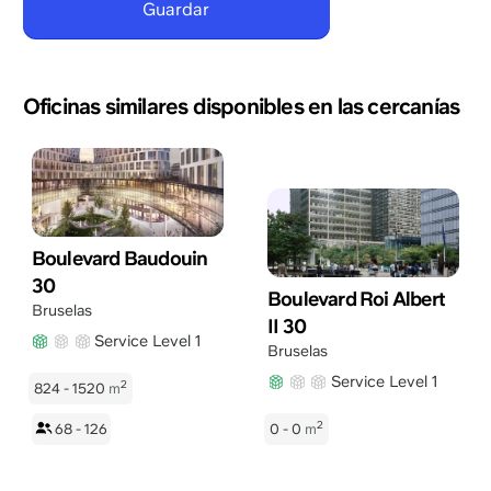
Oficinas similares disponibles en las cercanías
Boulevard Baudouin
30
Boulevard Roi Albert
Bruselas
II 30
Service Level 1
Bruselas
Service Level 1
2
824 - 1520
m
2
68 - 126
0 - 0
m