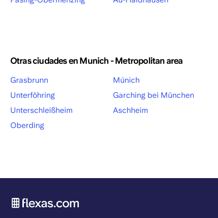
Otras ciudades en Munich - Metropolitan area
Grasbrunn
Múnich
Unterföhring
Garching bei München
Unterschleißheim
Aschheim
Oberding