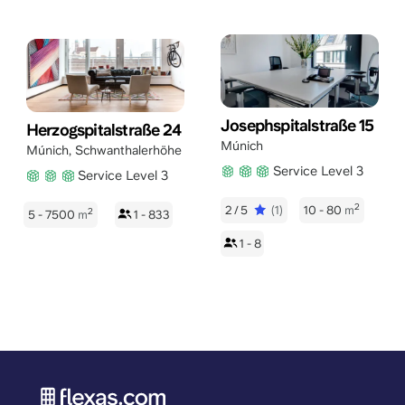
Josephspitalstraße 15
Herzogspitalstraße 24
Múnich
Múnich
,
Schwanthalerhöhe
Service Level 3
Service Level 3
2
2/5
(1)
10 - 80
m
2
5 - 7500
m
1 - 833
1 - 8