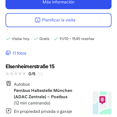
Más información
Planificar la visita
Visitar hoy
Gratis
9.1/10
•
1545 reseñas
11 fotos
Elsenheimerstraße 15
0/5
(0)
Autobús
Fernbus Haltestelle München
(ADAC Zentrale) – Postbus
(12 min caminando)
En propiedad privada o garaje