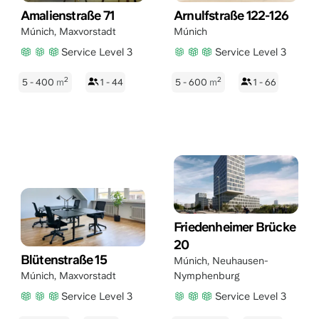
Amalienstraße 71
Arnulfstraße 122-126
Múnich
,
Maxvorstadt
Múnich
Service Level 3
Service Level 3
2
2
5 - 400
m
1 - 44
5 - 600
m
1 - 66
Friedenheimer Brücke
20
Blütenstraße 15
Múnich
,
Neuhausen-
Múnich
,
Maxvorstadt
Nymphenburg
Service Level 3
Service Level 3