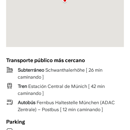
Transporte público más cercano
Subterráneo
Schwanthalerhöhe [ 26 min
caminando ]
Tren
Estación Central de Múnich [ 42 min
caminando ]
Autobús
Fernbus Haltestelle München (ADAC
Zentrale) – Postbus [ 12 min caminando ]
Parking