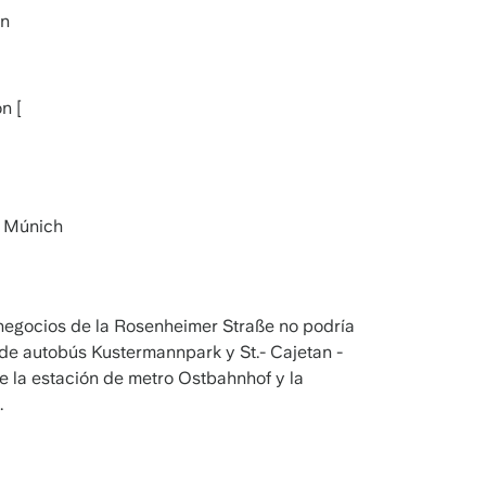
in
n [
9 Múnich
negocios de la Rosenheimer Straße no podría
 de autobús Kustermannpark y St.- Cajetan -
ue la estación de metro Ostbahnhof y la
.