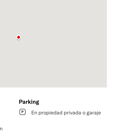
Parking
En propiedad privada o garaje
in