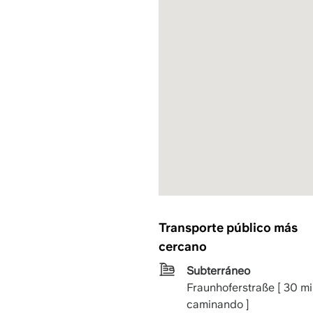
Transporte público más
cercano
Subterráneo
Fraunhoferstraße [ 30 m
caminando ]