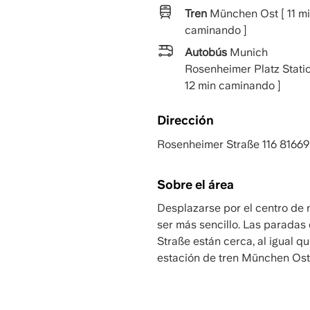
Tren
München Ost [ 11 m
caminando ]
Autobús
Munich
Rosenheimer Platz Statio
12 min caminando ]
Dirección
Rosenheimer Straße 116 8166
Sobre el área
Desplazarse por el centro de 
ser más sencillo. Las paradas
Straße están cerca, al igual q
estación de tren München Ost