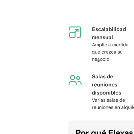
Escalabilidad
mensual
Amplíe a medida
que crezca su
negocio
Salas de
reuniones
disponibles
Varias salas de
reuniones en alquil
Por qué Flexa