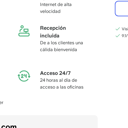
Internet de alta
velocidad
Recepción
Vis
incluida
9.1
De a los clientes una
cálida bienvenida
Acceso 24/7
24 horas al día de
acceso a las oficinas
er
s.com