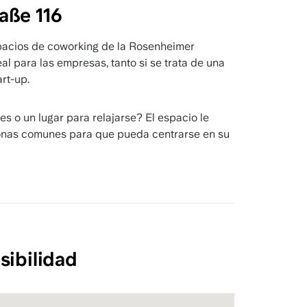
aße 116
spacios de coworking de la Rosenheimer
al para las empresas, tanto si se trata de una
rt-up.
s o un lugar para relajarse? El espacio le
zonas comunes para que pueda centrarse en su
sibilidad