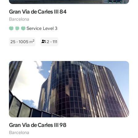
Gran Via de Carles III 84
Barcelona
Service Level 3
2
25 - 1005
m
2 - 111
Gran Via de Carles III 98
Barcelona