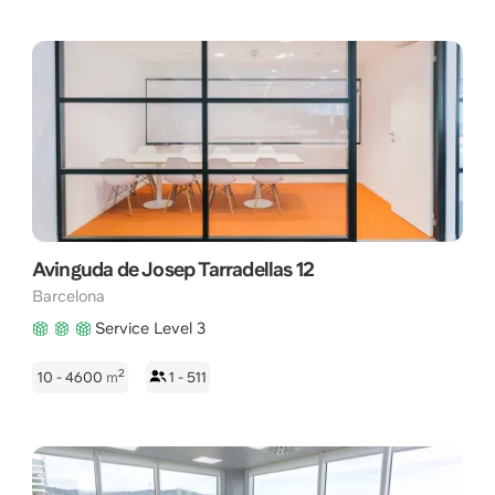
Avinguda de Josep Tarradellas 12
Barcelona
Service Level 3
2
10 - 4600
m
1 - 511