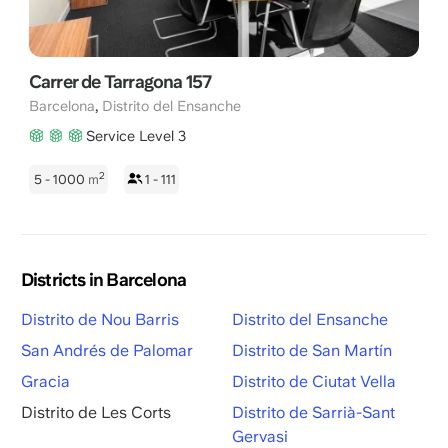
Carrer de Tarragona 157
,
Barcelona
Distrito del Ensanche
Service Level 3
2
5 - 1000
m
1 - 111
Districts in Barcelona
Distrito de Nou Barris
Distrito del Ensanche
San Andrés de Palomar
Distrito de San Martín
Gracia
Distrito de Ciutat Vella
Distrito de Les Corts
Distrito de Sarrià-Sant
Gervasi