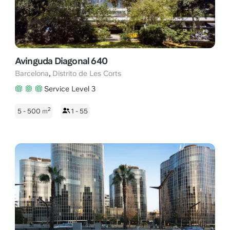
Avinguda Diagonal 640
,
Barcelona
Distrito de Les Corts
Service Level 3
2
5 - 500
m
1 - 55