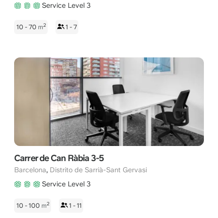
Service Level 3
2
10 - 70
m
1 - 7
Carrer de Can Ràbia 3-5
,
Barcelona
Distrito de Sarrià-Sant Gervasi
Service Level 3
2
10 - 100
m
1 - 11