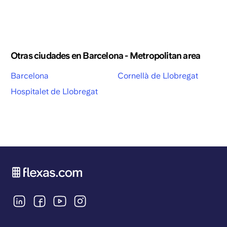
Otras ciudades en Barcelona - Metropolitan area
Barcelona
Cornellà de Llobregat
Hospitalet de Llobregat