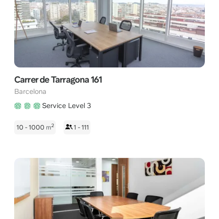
Carrer de Tarragona 161
Barcelona
Service Level 3
2
10 - 1000
m
1 - 111