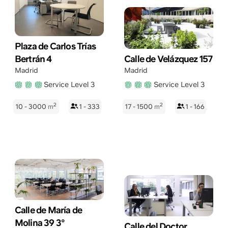
Plaza de Carlos Trías
Bertrán 4
Calle de Velázquez 157
Madrid
Madrid
Service Level 3
Service Level 3
2
2
10 - 3000
m
1 - 333
17 - 1500
m
1 - 166
Calle de María de
Molina 39 3°
Calle del Doctor