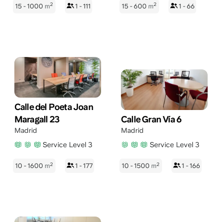
2
2
15 - 1000
m
1 - 111
15 - 600
m
1 - 66
Calle del Poeta Joan
Maragall 23
Calle Gran Vía 6
Madrid
Madrid
Service Level 3
Service Level 3
2
2
10 - 1600
m
1 - 177
10 - 1500
m
1 - 166