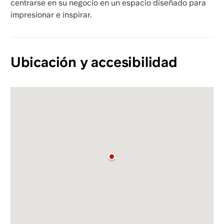
centrarse en su negocio en un espacio diseñado para
impresionar e inspirar.
Ubicación y accesibilidad