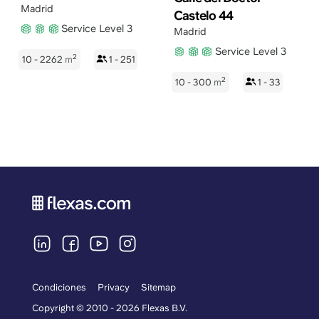
Madrid
Castelo 44
Service Level 3
Madrid
Service Level 3
2
10 - 2262
m
1 - 251
2
10 - 300
m
1 - 33
Condiciones
Privacy
Sitemap
Copyright © 2010 - 2026 Flexas B.V.