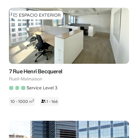
ESPACIO EXTERIOR
7 Rue Henri Becquerel
Rueil-Malmaison
Service Level 3
2
10 - 1000
m
1 - 166