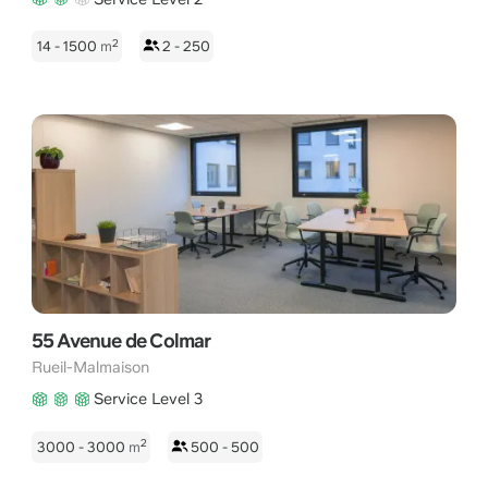
2
14 - 1500
m
2 - 250
55 Avenue de Colmar
Rueil-Malmaison
Service Level 3
2
3000 - 3000
m
500 - 500