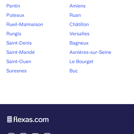
Pantin
Amiens
Puteaux
Ruan
Rueil-Malmaison
Châtillon
Rungis
Versalles
Saint-Denis
Bagneux
Saint-Mandé
Asnières-sur-Seine
Saint-Ouen
Le Bourget
Suresnes
Buc