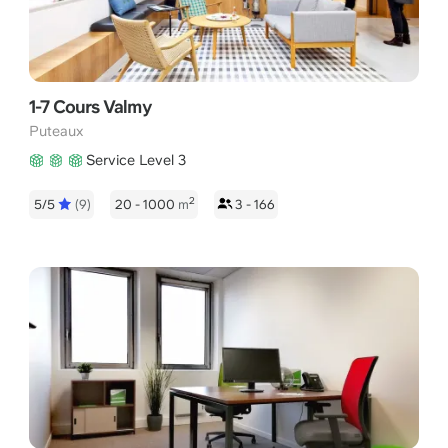
1-7 Cours Valmy
Puteaux
Service Level 3
2
5/5
(9)
20 - 1000
m
3 - 166