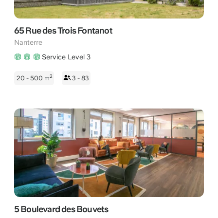
65 Rue des Trois Fontanot
Nanterre
Service Level 3
2
20 - 500
m
3 - 83
5 Boulevard des Bouvets