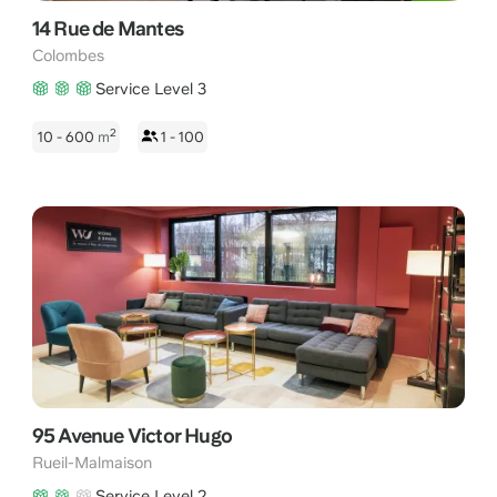
14 Rue de Mantes
Colombes
Service Level 3
2
10 - 600
m
1 - 100
95 Avenue Victor Hugo
Rueil-Malmaison
Service Level 2