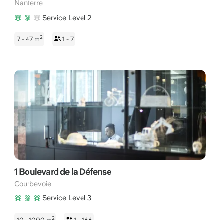
Nanterre
Service Level 2
2
7 - 47
m
1 - 7
1 Boulevard de la Défense
Courbevoie
Service Level 3
2
10 - 1000
m
1 - 166