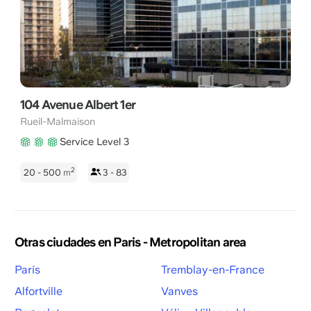
104 Avenue Albert 1er
Rueil-Malmaison
Service Level 3
2
20 - 500
m
3 - 83
Otras ciudades en Paris - Metropolitan area
París
Tremblay-en-France
Alfortville
Vanves