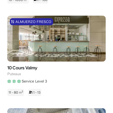
ALMUERZO FRESCO
10 Cours Valmy
Puteaux
Service Level 3
2
11 - 80
m
1 - 13