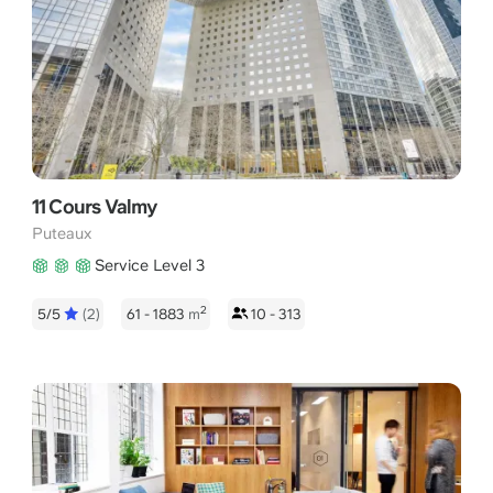
11 Cours Valmy
Puteaux
Service Level 3
2
5/5
(2)
61 - 1883
m
10 - 313