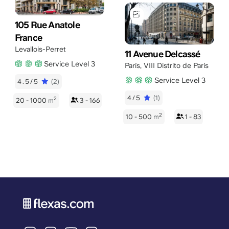
105 Rue Anatole
France
Levallois-Perret
11 Avenue Delcassé
Service Level 3
París
,
VIII Distrito de París
Service Level 3
4.5/5
(2)
4/5
(1)
2
20 - 1000
m
3 - 166
2
10 - 500
m
1 - 83