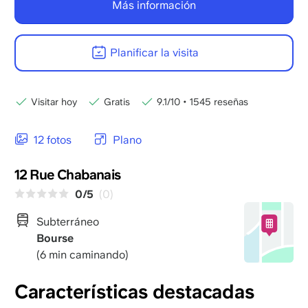
Más información
Planificar la visita
Visitar hoy
Gratis
9.1/10
•
1545 reseñas
12 fotos
Plano
12 Rue Chabanais
0/5
(0)
Subterráneo
Bourse
(6 min caminando)
Características destacadas