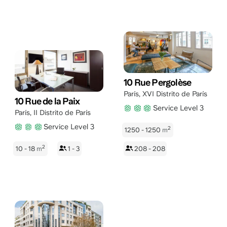
10 Rue Pergolèse
París
,
XVI Distrito de París
10 Rue de la Paix
Service Level 3
París
,
II Distrito de París
Service Level 3
2
1250 - 1250
m
2
10 - 18
m
1 - 3
208 - 208