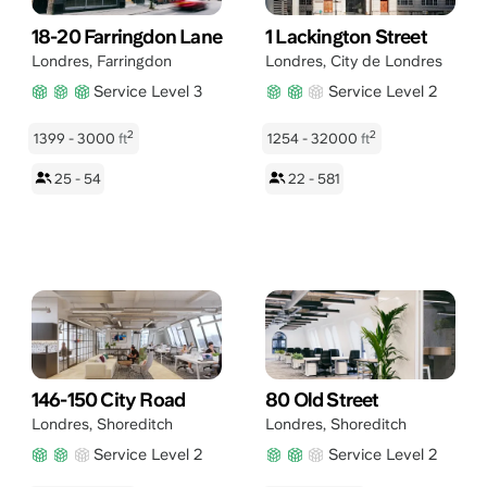
18-20 Farringdon Lane
1 Lackington Street
Londres
,
Farringdon
Londres
,
City de Londres
Service Level 3
Service Level 2
2
2
1399 - 3000
ft
1254 - 32000
ft
25 - 54
22 - 581
146-150 City Road
80 Old Street
Londres
,
Shoreditch
Londres
,
Shoreditch
Service Level 2
Service Level 2