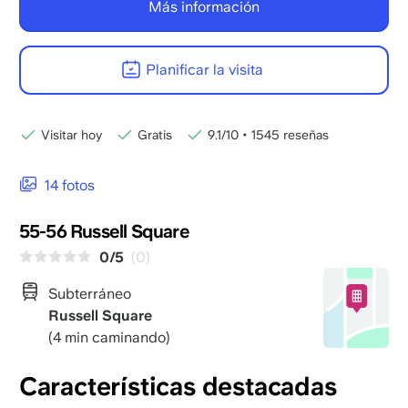
Más información
Planificar la visita
Visitar hoy
Gratis
9.1/10
•
1545 reseñas
14 fotos
55-56 Russell Square
0/5
(0)
Subterráneo
Russell Square
(4 min caminando)
Características destacadas