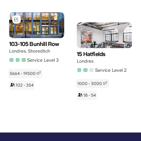
103-105 Bunhill Row
Londres
,
Shoreditch
15 Hatfields
Service Level 3
Londres
Service Level 2
2
5664 - 19500
ft
2
1000 - 3000
ft
102 - 354
18 - 54