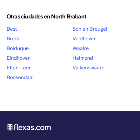
Otras ciudades en North Brabant
Best
Son en Breugel
Breda
Veldhoven
Bolduque
Waalre
Eindhoven
Helmond
Etten-Leur
Valkenswaard
Roosendaal