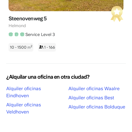
Steenovenweg 5
Helmond
Service Level 3
2
10 - 1500
m
1 - 166
¿Alquilar una oficina en otra ciudad?
Alquiler oficinas
Alquiler oficinas Waalre
Eindhoven
Alquiler oficinas Best
Alquiler oficinas
Alquiler oficinas Bolduque
Veldhoven