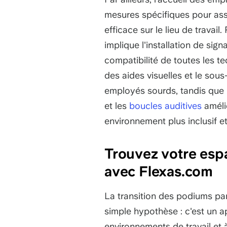
mesures spécifiques pour ass
efficace sur le lieu de travai
implique l'installation de signa
compatibilité de toutes les te
des aides visuelles et le sou
employés sourds, tandis que l
et les
boucles auditives
amélio
environnement plus inclusif e
Trouvez votre esp
avec Flexas.com
La transition des podiums pa
simple hypothèse : c'est un ap
environnements de travail et