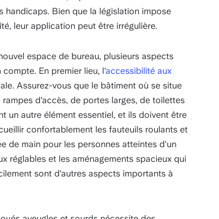
 handicaps. Bien que la législation impose
é, leur application peut être irrégulière.
nouvel espace de bureau, plusieurs aspects
 compte. En premier lieu, l'
accessibilité aux
ale. Assurez-vous que le bâtiment où se situe
 rampes d'accès, de portes larges, de toilettes
 un autre élément essentiel, et ils doivent être
eillir confortablement les fauteuils roulants et
 de main pour les personnes atteintes d'un
aux réglables et les aménagements spacieux qui
cilement sont d'autres aspects importants à
mployés aveugles et sourds nécessite des