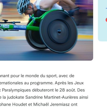
nant pour le monde du sport, avec de
ernationales au programme. Après les Jeux
x Paralympiques débuteront le 28 août. Des
la judokate Sandrine Martinet-Aurières ainsi
éphane Houdet et Michaël Jeremiasz ont