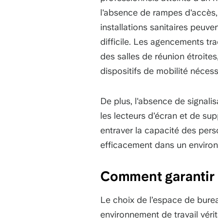
l'absence de rampes d'accès, 
installations sanitaires peuven
difficile. Les agencements tra
des salles de réunion étroite
dispositifs de mobilité néces
De plus, l'absence de signalis
les lecteurs d'écran et de su
entraver la capacité des pers
efficacement dans un enviro
Comment garantir l
Le choix de l’espace de burea
environnement de travail véri