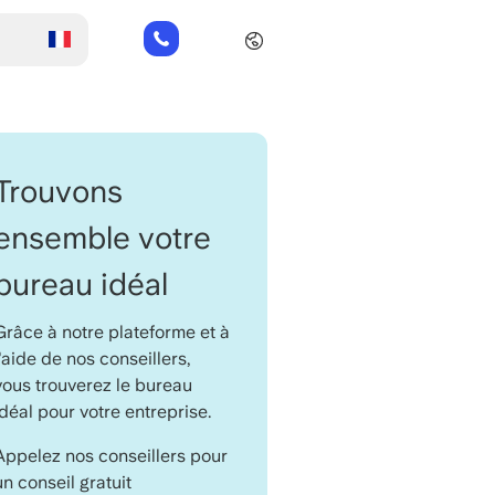
+32
280
869
63
Trouvons
ensemble votre
bureau idéal
Grâce à notre plateforme et à
l'aide de nos conseillers,
vous trouverez le bureau
idéal pour votre entreprise.
Appelez nos conseillers pour
un conseil gratuit