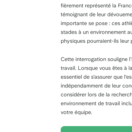
fièrement représenté la Franc
témoignant de leur dévouement
importante se pose : ces athlè
stades à un environnement au
physiques pourraient-ils leu
Cette interrogation souligne l
travail. Lorsque vous êtes à l
essentiel de s'assurer que l'
indépendamment de leur condi
considérer lors de la recher
environnement de travail incl
votre équipe.