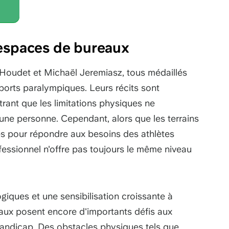
 espaces de bureaux
Houdet et Michaël Jeremiasz, tous médaillés
sports paralympiques. Leurs récits sont
trant que les limitations physiques ne
d'une personne. Cependant, alors que les terrains
s pour répondre aux besoins des athlètes
essionnel n'offre pas toujours le même niveau
iques et une sensibilisation croissante à
eaux posent encore d'importants défis aux
handicap. Des obstacles physiques tels que