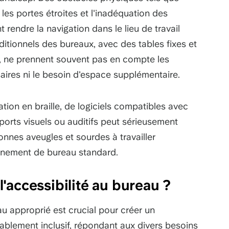
les portes étroites et l'inadéquation des
t rendre la navigation dans le lieu de travail
ditionnels des bureaux, avec des tables fixes et
s, ne prennent souvent pas en compte les
saires ni le besoin d'espace supplémentaire.
ation en braille, de logiciels compatibles avec
pports visuels ou auditifs peut sérieusement
onnes aveugles et sourdes à travailler
nnement de bureau standard.
'accessibilité au bureau ?
u approprié est crucial pour créer un
tablement inclusif, répondant aux divers besoins