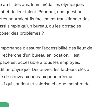
e au fil des ans, leurs médailles olympiques
 et de leur talent. Pourtant, une question
tes pourraient-ils facilement transitionner des
ssi simple qu'un bureau, ou les obstacles
r poser des problèmes ?
'importance d'assurer l'accessibilité des lieux de
a recherche d’un bureau en location, il est
espace est accessible à tous les employés,
tion physique. Découvrez les facteurs clés à
che de nouveaux bureaux pour créer un
usif qui soutient et valorise chaque membre de