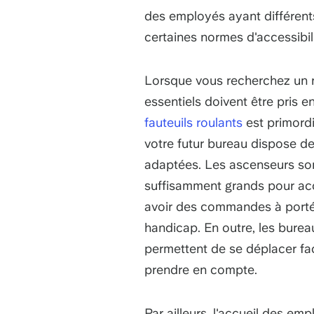
des employés ayant différents
certaines normes d'accessibilit
Lorsque vous recherchez un 
essentiels doivent être pris en
fauteuils roulants
est primordi
votre futur bureau dispose de
adaptées. Les ascenseurs sont
suffisamment grands pour accu
avoir des commandes à portée
handicap. En outre, les bure
permettent de se déplacer fa
prendre en compte.
Par ailleurs, l'accueil des e