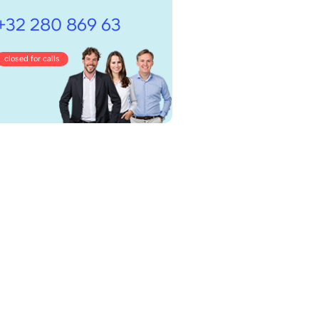
+32 280 869 63
closed for calls