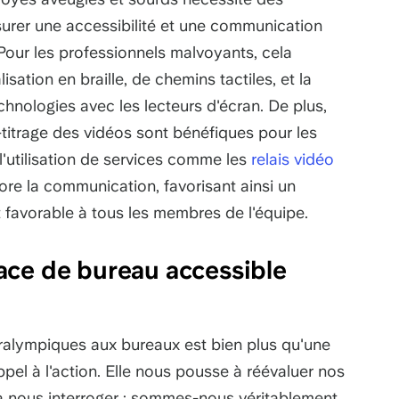
urer une accessibilité et une communication
l. Pour les professionnels malvoyants, cela
lisation en braille, de chemins tactiles, et la
chnologies avec les lecteurs d'écran. De plus,
s-titrage des vidéos sont bénéfiques pour les
'utilisation de services comme les
relais vidéo
re la communication, favorisant ainsi un
t favorable à tous les membres de l'équipe.
ace de bureau accessible
ralympiques aux bureaux est bien plus qu'une
pel à l'action. Elle nous pousse à réévaluer nos
 à nous interroger : sommes-nous véritablement