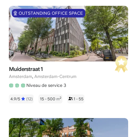
OUTSTANDING OFFICE SPACE
Muiderstraat 1
,
Amsterdam
Amsterdam-Centrum
Niveau de service 3
2
4.9/5
(12)
15 - 500
m
1 - 55