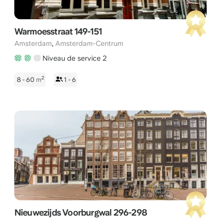
Warmoesstraat 149-151
,
Amsterdam
Amsterdam-Centrum
Niveau de service 2
2
8 - 60
m
1 - 6
Nieuwezijds Voorburgwal 296-298