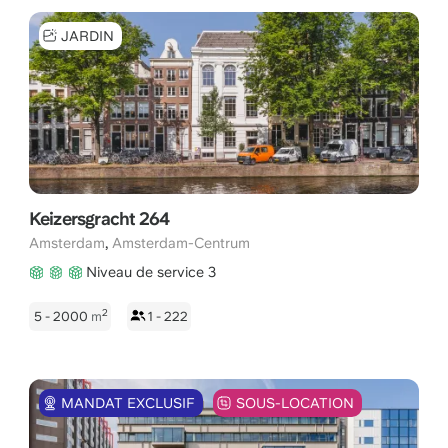
JARDIN
Keizersgracht 264
,
Amsterdam
Amsterdam-Centrum
Niveau de service 3
2
5 - 2000
m
1 - 222
MANDAT EXCLUSIF
SOUS-LOCATION