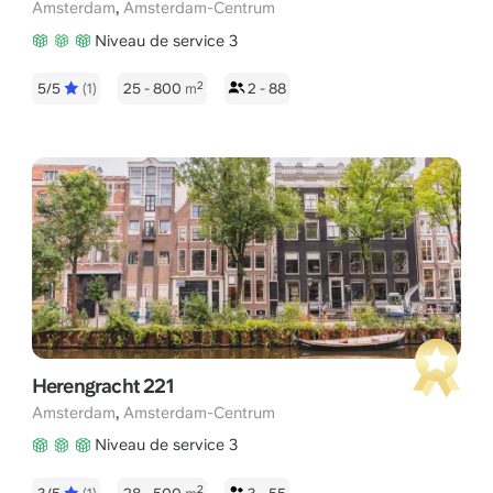
,
Amsterdam
Amsterdam-Centrum
Niveau de service 3
2
5/5
(1)
25 - 800
m
2 - 88
Herengracht 221
,
Amsterdam
Amsterdam-Centrum
Niveau de service 3
2