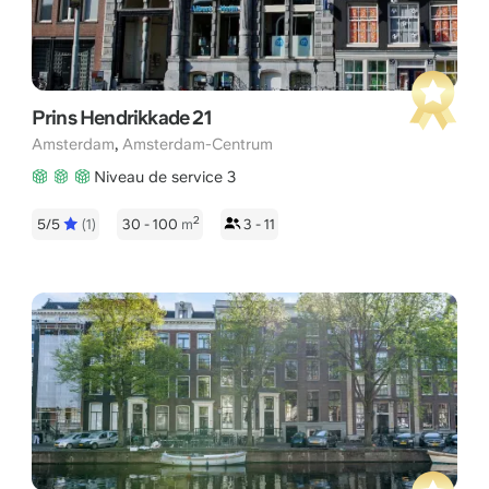
Prins Hendrikkade 21
,
Amsterdam
Amsterdam-Centrum
Niveau de service 3
2
5/5
(1)
30 - 100
m
3 - 11