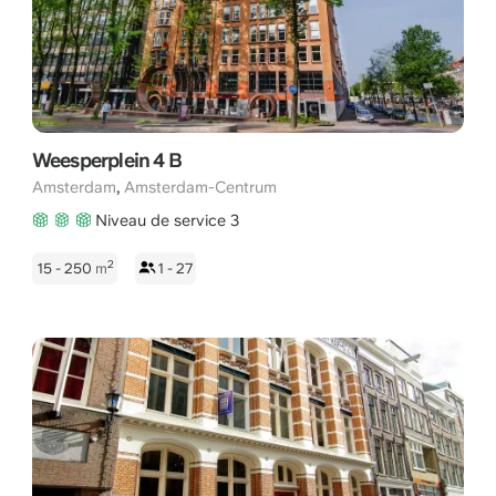
Weesperplein 4 B
,
Amsterdam
Amsterdam-Centrum
Niveau de service 3
2
15 - 250
m
1 - 27