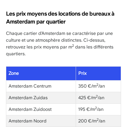
Les prix moyens des locations de bureaux à
Amsterdam par quartier
Chaque cartier d’Amsterdam se caractérise par une
culture et une atmosphère distinctes. Ci-dessus,
2
retrouvez les prix moyens par m
dans les différents
quartiers.
Zone
Prix
2
Amsterdam Centrum
350 €/m
/an
2
Amsterdam Zuidas
425 €/m
/an
2
Amsterdam Zuidoost
195 €/m
/an
2
Amsterdam Noord
200 €/m
/an