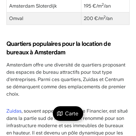
2
Amsterdam Sloterdijk
195 €/m
/an
2
Omval
200 €/m
/an
Quartiers populaires pour la location de
bureaux à Amsterdam
Amsterdam offre une diversité de quartiers proposant
des espaces de bureau attractifs pour tout type
d'entreprises. Parmi ces quartiers, Zuidas et Centrum
se démarquent comme des emplacements de premier
choix.
Zuidas
, souvent appelé le Kilomètre Financier, est situé
Carte
dans la partie sud de la ville et est renommé pour son
infrastructure moderne et ses immeubles de bureaux
en hauteur. Il est devenu un pôle dynamique pour les