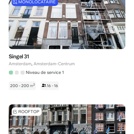
MONOLOCATAIRE
Singel 31
,
Amsterdam
Amsterdam-Centrum
Niveau de service 1
2
200 - 200
m
16 - 16
ROOFTOP