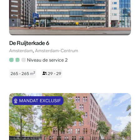
De Ruijterkade 6
,
Amsterdam
Amsterdam-Centrum
Niveau de service 2
2
265 - 265
m
29 - 29
MANDAT EXCLUSIF