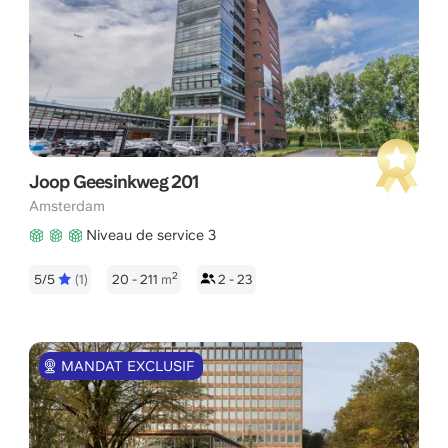
Joop Geesinkweg 201
Amsterdam
Niveau de service 3
2
5/5
(1)
20 - 211
m
2 - 23
MANDAT EXCLUSIF