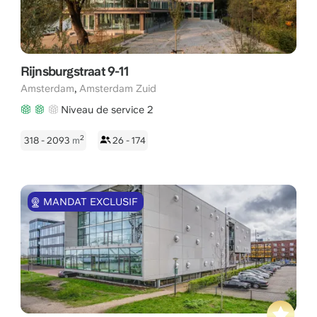
Rijnsburgstraat 9-11
,
Amsterdam
Amsterdam Zuid
Niveau de service 2
2
318 - 2093
m
26 - 174
MANDAT EXCLUSIF