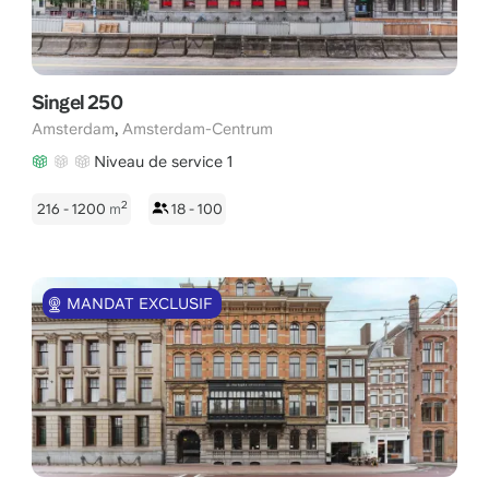
Singel 250
,
Amsterdam
Amsterdam-Centrum
Niveau de service 1
2
216 - 1200
m
18 - 100
MANDAT EXCLUSIF