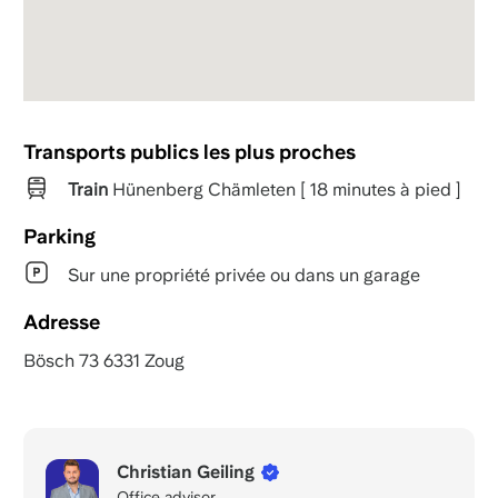
Transports publics les plus proches
Train
Hünenberg Chämleten [ 18 minutes à pied ]
Parking
Sur une propriété privée ou dans un garage
Adresse
Bösch 73 6331 Zoug
Christian Geiling
Office advisor