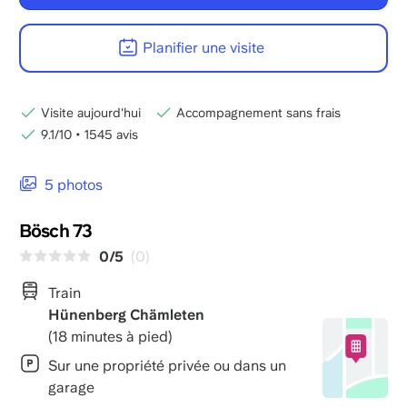
Planifier une visite
Visite aujourd'hui
Accompagnement sans frais
9.1/10
•
1545 avis
5 photos
Bösch 73
0/5
(0)
Train
Hünenberg Chämleten
(18 minutes à pied)
Sur une propriété privée ou dans un
garage