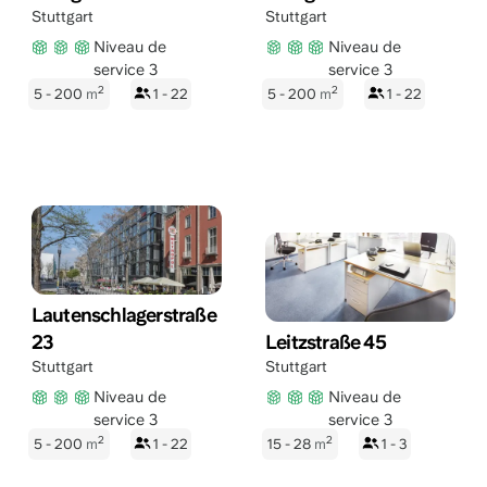
Stuttgart
Stuttgart
Niveau de
Niveau de
service 3
service 3
2
2
5 - 200
m
1 - 22
5 - 200
m
1 - 22
Lautenschlagerstraße
23
Leitzstraße 45
Stuttgart
Stuttgart
Niveau de
Niveau de
service 3
service 3
2
2
5 - 200
m
1 - 22
15 - 28
m
1 - 3