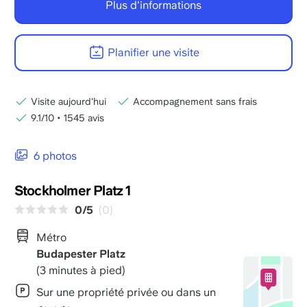
Plus d'informations
Planifier une visite
Visite aujourd'hui
Accompagnement sans frais
9.1/10
•
1545 avis
6 photos
Stockholmer Platz 1
0/5
(0)
Métro
Budapester Platz
(3 minutes à pied)
Sur une propriété privée ou dans un