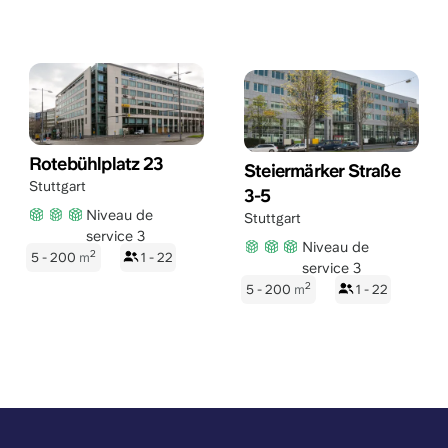
Rotebühlplatz 23
Steiermärker Straße
Stuttgart
3-5
Niveau de
Stuttgart
service 3
Niveau de
2
5 - 200
m
1 - 22
service 3
2
5 - 200
m
1 - 22