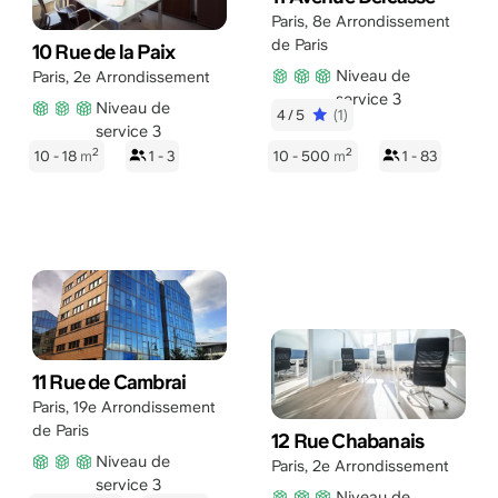
Paris
,
8e Arrondissement
de Paris
10 Rue de la Paix
Niveau de
Paris
,
2e Arrondissement
service 3
Niveau de
4/5
(1)
service 3
2
2
10 - 18
m
1 - 3
10 - 500
m
1 - 83
11 Rue de Cambrai
Paris
,
19e Arrondissement
de Paris
12 Rue Chabanais
Niveau de
Paris
,
2e Arrondissement
service 3
Niveau de