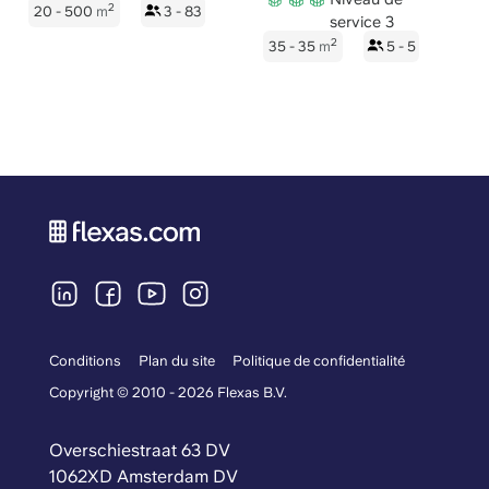
2
20 - 500
m
3 - 83
service 3
2
35 - 35
m
5 - 5
Conditions
Plan du site
Politique de confidentialité
Copyright © 2010 - 2026 Flexas B.V.
Overschiestraat 63 DV
1062XD Amsterdam DV