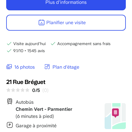
Plus d'informations
Planifier une visite
Visite aujourd'hui
Accompagnement sans frais
9.1/10
•
1545 avis
16 photos
Plan d'étage
21 Rue Bréguet
0/5
(0)
Autobús
Chemin Vert - Parmentier
(6 minutes à pied)
Garage à proximité