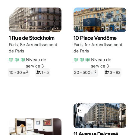
1 Rue de Stockholm
10 Place Vendôme
Paris
,
8e Arrondissement
Paris
,
1er Arrondissement
de Paris
de Paris
Niveau de
Niveau de
service 3
service 3
2
2
10 - 30
m
1 - 5
20 - 500
m
3 - 83
11 Avenue Delcassé