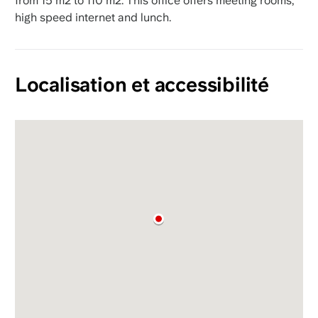
from 15 m2 to 110 m2. This office offers meeting rooms,
high speed internet and lunch.
Localisation et accessibilité