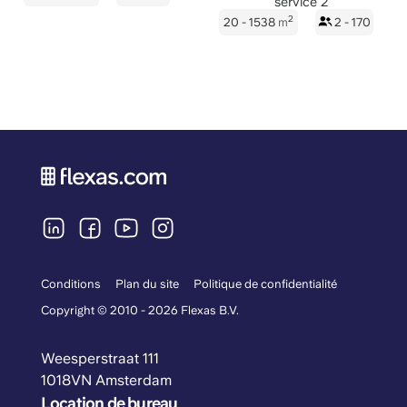
service 2
2
20 - 1538
m
2 - 170
Conditions
Plan du site
Politique de confidentialité
Copyright © 2010 - 2026 Flexas B.V.
Weesperstraat 111
1018VN Amsterdam
Location de bureau