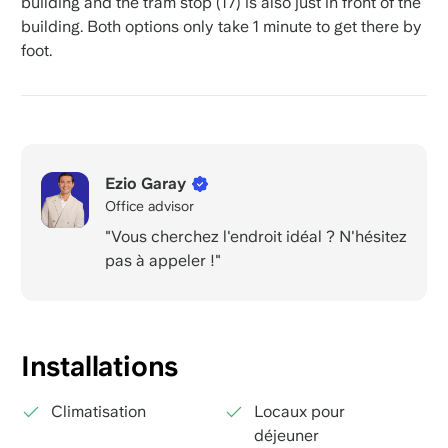
building and the tram stop (17) is also just in front of the
building. Both options only take 1 minute to get there by
foot.
Ezio Garay
Office advisor
"Vous cherchez l'endroit idéal ? N'hésitez
pas à appeler !"
Installations
Climatisation
Locaux pour
déjeuner