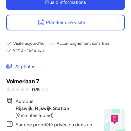
Plus d'informations
Planifier une visite
Visite aujourd'hui
Accompagnement sans frais
9.1/10
•
1545 avis
22 photos
Volmerlaan 7
0/5
(0)
Autobús
Rijswijk, Rijswijk Station
(9 minutes à pied)
Sur une propriété privée ou dans un