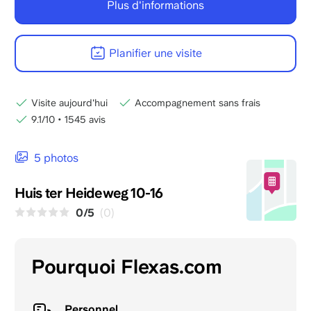
Plus d'informations
Planifier une visite
Visite aujourd'hui
Accompagnement sans frais
9.1/10
•
1545 avis
5 photos
Huis ter Heideweg 10-16
0/5
(0)
Pourquoi Flexas.com
Personnel