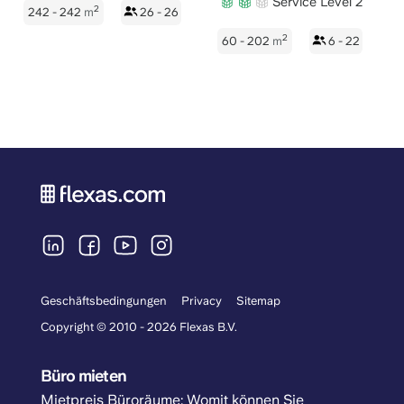
Service Level 2
2
242 - 242
m
26 - 26
2
60 - 202
m
6 - 22
Geschäftsbedingungen
Privacy
Sitemap
Copyright © 2010 - 2026 Flexas B.V.
Büro mieten
Mietpreis Büroräume: Womit können Sie