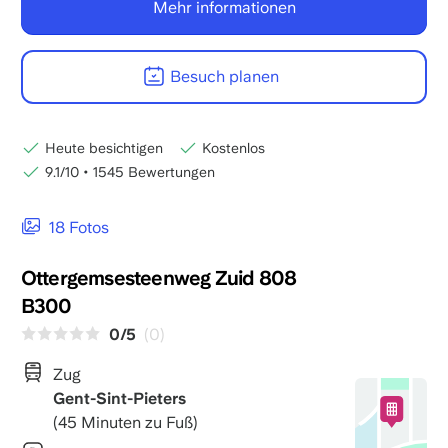
Mehr informationen
Besuch planen
Heute besichtigen
Kostenlos
9.1/10
•
1545 Bewertungen
18 Fotos
Ottergemsesteenweg Zuid 808
B300
0/5
(0)
Zug
Gent-Sint-Pieters
(45 Minuten zu Fuß)