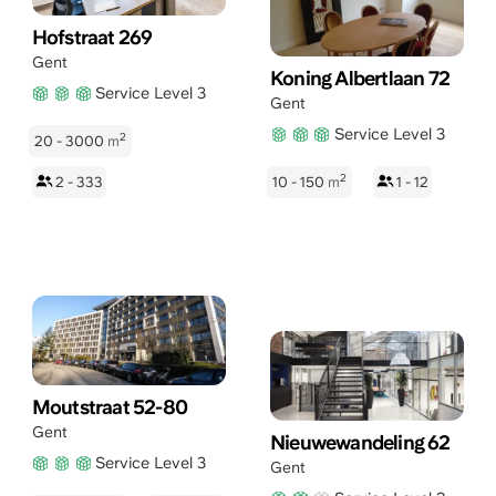
Hofstraat 269
Gent
Koning Albertlaan 72
Service Level 3
Gent
Service Level 3
2
20 - 3000
m
2
2 - 333
10 - 150
m
1 - 12
Moutstraat 52-80
Gent
Nieuwewandeling 62
Service Level 3
Gent