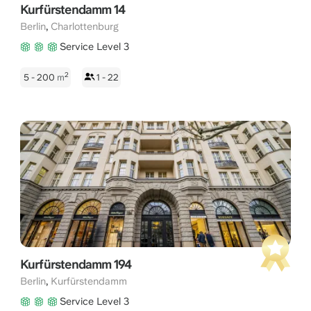
Kurfürstendamm 14
,
Berlin
Charlottenburg
Service Level 3
2
5 - 200
m
1 - 22
Kurfürstendamm 194
,
Berlin
Kurfürstendamm
Service Level 3