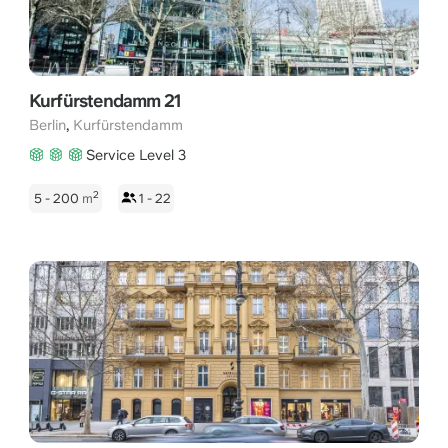
Kurfürstendamm 21
,
Berlin
Kurfürstendamm
Service Level 3
2
5 - 200
m
1 - 22