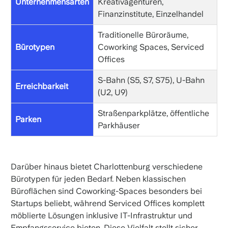
Unternehmensarten
Kreativagenturen,
Finanzinstitute, Einzelhandel
Traditionelle Büroräume,
Bürotypen
Coworking Spaces, Serviced
Offices
S-Bahn (S5, S7, S75), U-Bahn
Erreichbarkeit
(U2, U9)
Straßenparkplätze, öffentliche
Parken
Parkhäuser
Darüber hinaus bietet Charlottenburg verschiedene
Bürotypen für jeden Bedarf. Neben klassischen
Büroflächen sind Coworking-Spaces besonders bei
Startups beliebt, während Serviced Offices komplett
möblierte Lösungen inklusive IT-Infrastruktur und
Empfangsservice bieten. Diese Vielfalt stellt sicher,