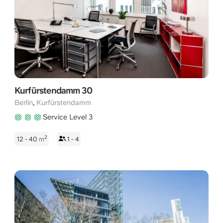
Kurfürstendamm 30
,
Berlin
Kurfürstendamm
Service Level 3
2
12 - 40
m
1 - 4