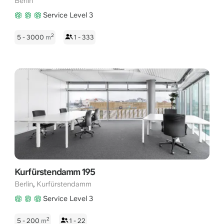
Berlin
Service Level 3
2
5 - 3000
m
1 - 333
Kurfürstendamm 195
,
Berlin
Kurfürstendamm
Service Level 3
2
5 - 200
m
1 - 22