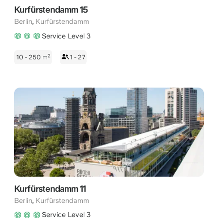
Kurfürstendamm 15
,
Berlin
Kurfürstendamm
Service Level 3
2
10 - 250
m
1 - 27
Kurfürstendamm 11
,
Berlin
Kurfürstendamm
Service Level 3