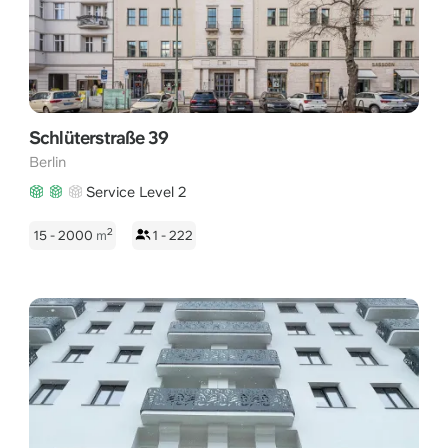
Schlüterstraße 39
Berlin
Service Level 2
2
15 - 2000
m
1 - 222