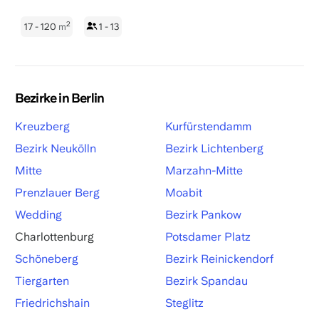
2
17 - 120
m
1 - 13
Bezirke in Berlin
Kreuzberg
Kurfürstendamm
Bezirk Neukölln
Bezirk Lichtenberg
Mitte
Marzahn-Mitte
Prenzlauer Berg
Moabit
Wedding
Bezirk Pankow
Charlottenburg
Potsdamer Platz
Schöneberg
Bezirk Reinickendorf
Tiergarten
Bezirk Spandau
Friedrichshain
Steglitz