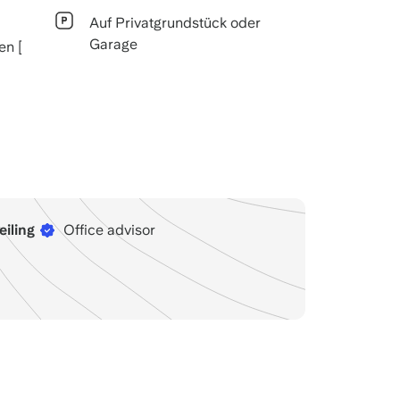
Auf Privatgrundstück oder
Garage
n [
eiling
Office advisor