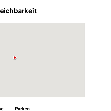
eichbarkeit
he
Parken