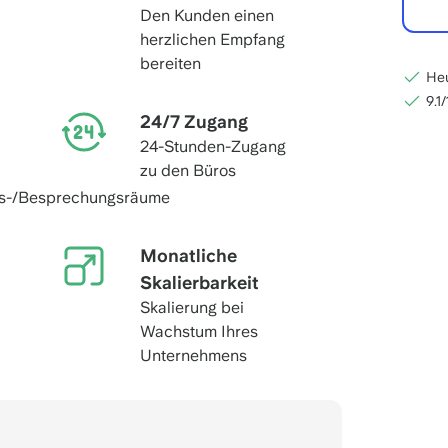
Den Kunden einen
herzlichen Empfang
bereiten
Heu
9.1
24/7 Zugang
24-Stunden-Zugang
zu den Büros
gs-/Besprechungsräume
Monatliche
Skalierbarkeit
Skalierung bei
Wachstum Ihres
Unternehmens