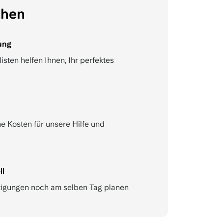
chen
ung
sten helfen Ihnen, Ihr perfektes
e Kosten für unsere Hilfe und
ll
tigungen noch am selben Tag planen