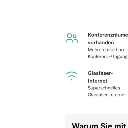
Konferenzräume
vorhanden
Mehrere mietbare
Konferenz-/Tagun
Glasfaser-
Internet
Superschnelles
Glasfaser-Internet
Warum Sie mit