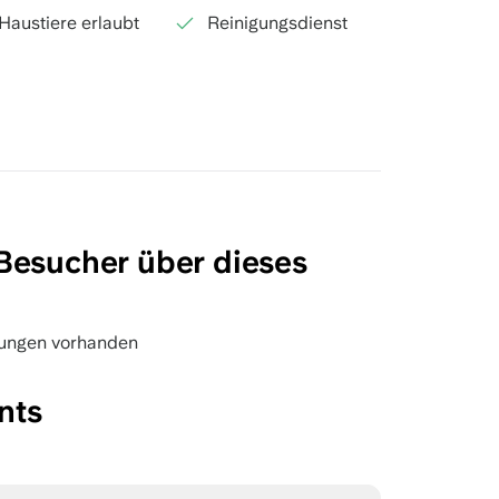
Haustiere erlaubt
Reinigungsdienst
Besucher über dieses
ungen vorhanden
nts