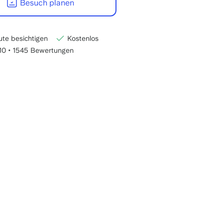
Besuch planen
te besichtigen
Kostenlos
/10
•
1545 Bewertungen