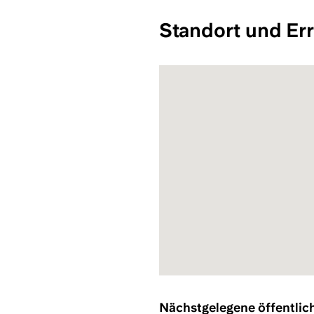
Standort und Err
Nächstgelegene öffentlic