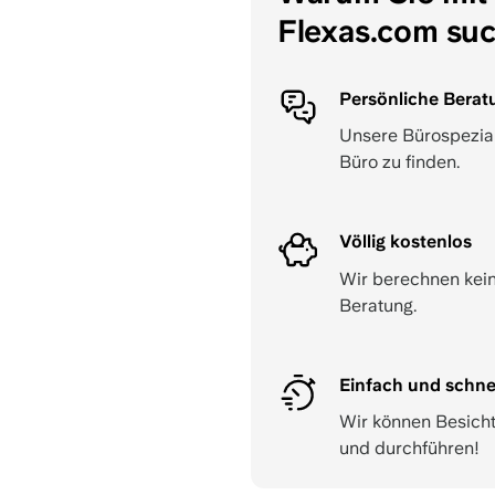
Flexas.com su
Persönliche Berat
Unsere Bürospeziali
Büro zu finden.
Völlig kostenlos
Wir berechnen kein
Beratung.
Einfach und schne
Wir können Besich
und durchführen!