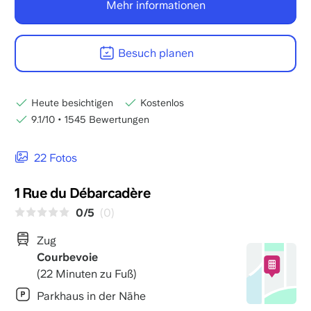
Mehr informationen
Besuch planen
Heute besichtigen
Kostenlos
9.1/10
•
1545 Bewertungen
22 Fotos
1 Rue du Débarcadère
0/5
(0)
Zug
Courbevoie
(22 Minuten zu Fuß)
Parkhaus in der Nähe