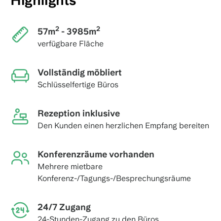
Highlights
2
2
57m
- 3985m
verfügbare Fläche
Vollständig möbliert
Schlüsselfertige Büros
Rezeption inklusive
Den Kunden einen herzlichen Empfang bereiten
Konferenzräume vorhanden
Mehrere mietbare
Konferenz-/Tagungs-/Besprechungsräume
24/7 Zugang
24-Stunden-Zugang zu den Büros