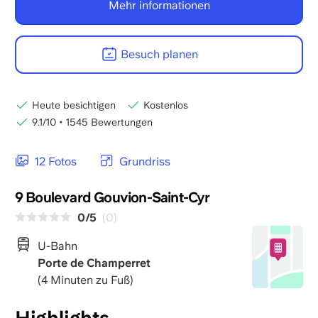
Mehr informationen
Besuch planen
Heute besichtigen
Kostenlos
9.1/10
•
1545 Bewertungen
12 Fotos
Grundriss
9 Boulevard Gouvion-Saint-Cyr
0/5
(0)
U-Bahn
Porte de Champerret
(4 Minuten zu Fuß)