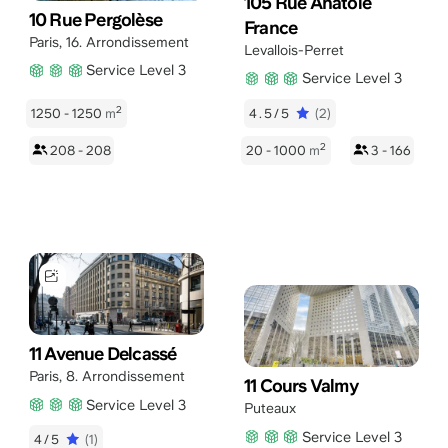
105 Rue Anatole
10 Rue Pergolèse
France
Paris
,
16. Arrondissement
Levallois-Perret
Service Level 3
Service Level 3
2
1250 - 1250
m
4.5/5
(2)
2
208 - 208
20 - 1000
m
3 - 166
11 Avenue Delcassé
Paris
,
8. Arrondissement
11 Cours Valmy
Service Level 3
Puteaux
Service Level 3
4/5
(1)