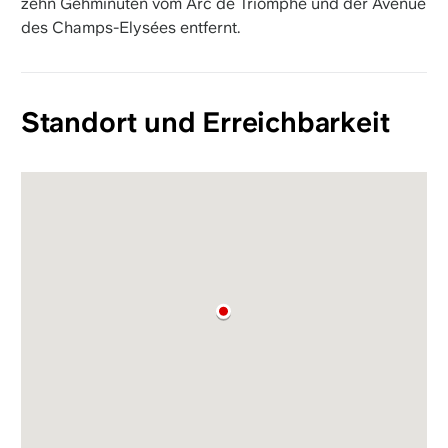
zehn Gehminuten vom Arc de Triomphe und der Avenue
des Champs-Elysées entfernt.
Standort und Erreichbarkeit