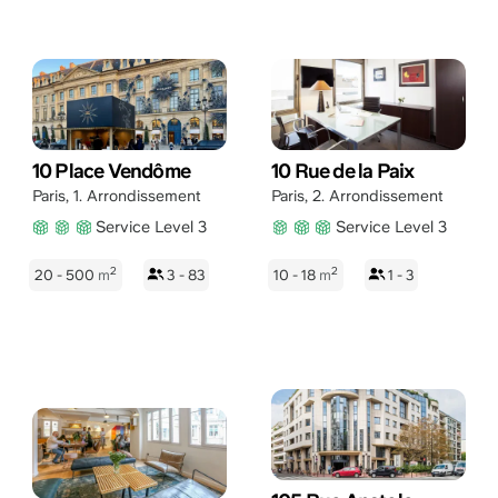
10 Place Vendôme
10 Rue de la Paix
Paris
,
1. Arrondissement
Paris
,
2. Arrondissement
Service Level 3
Service Level 3
2
2
20 - 500
m
3 - 83
10 - 18
m
1 - 3