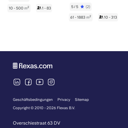
5/5
(2)
2
10 - 500
m
1 - 83
2
61 - 1883
m
10 - 313
Geschäftsbedingungen
Privacy
Sitemap
Copyright © 2010 - 2026 Flexas B.V.
Overschiestraat 63 DV