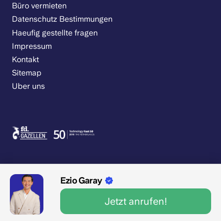
Büro vermieten
Datenschutz Bestimmungen
Haeufig gestellte fragen
Impressum
Kontakt
Sitemap
Uber uns
Ezio Garay
9.1/10 1545 Bewertungen
Jetzt anrufen!
Geöffnet