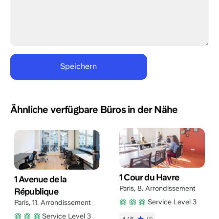
Ähnliche verfügbare Büros in der Nähe
1 Cour du Havre
1 Avenue de la
Paris
,
8. Arrondissement
République
Service Level 3
Paris
,
11. Arrondissement
Service Level 3