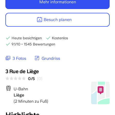
Mehr informationen
Besuch planen
Heute besichtigen
Kostenlos
9.1/10
•
1545 Bewertungen
3 Fotos
Grundriss
3 Rue de Liège
0/5
(0)
U-Bahn
Liège
(2 Minuten zu Fuß)