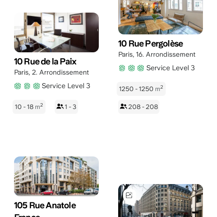
10 Rue Pergolèse
Paris
,
16. Arrondissement
10 Rue de la Paix
Service Level 3
Paris
,
2. Arrondissement
Service Level 3
2
1250 - 1250
m
2
10 - 18
m
1 - 3
208 - 208
105 Rue Anatole