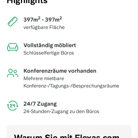
Highlights
2
2
397m
- 397m
verfügbare Fläche
Vollständig möbliert
Schlüsselfertige Büros
Konferenzräume vorhanden
Mehrere mietbare
Konferenz-/Tagungs-/Besprechungsräume
24/7 Zugang
24-Stunden-Zugang zu den Büros
Warum Sie mit Flexas.com