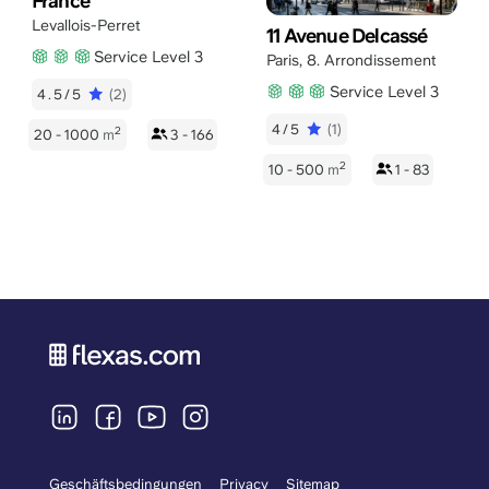
France
Levallois-Perret
11 Avenue Delcassé
Service Level 3
Paris
,
8. Arrondissement
Service Level 3
4.5/5
(2)
4/5
(1)
2
20 - 1000
m
3 - 166
2
10 - 500
m
1 - 83
Geschäftsbedingungen
Privacy
Sitemap