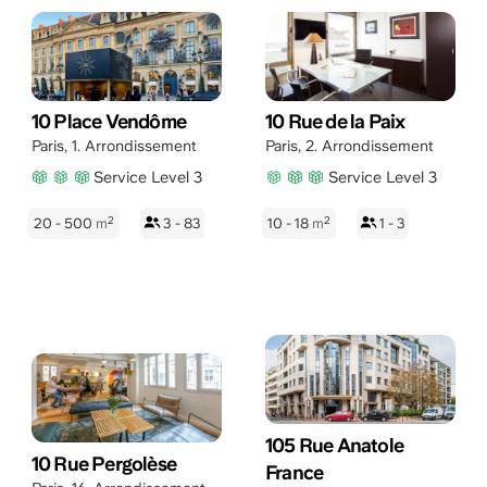
10 Place Vendôme
10 Rue de la Paix
Paris
,
1. Arrondissement
Paris
,
2. Arrondissement
Service Level 3
Service Level 3
2
2
20 - 500
m
3 - 83
10 - 18
m
1 - 3
105 Rue Anatole
10 Rue Pergolèse
France