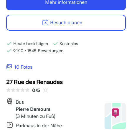
Mehr informationen
Besuch planen
Heute besichtigen
Kostenlos
9.1/10
•
1545 Bewertungen
10 Fotos
27 Rue des Renaudes
0/5
(0)
Bus
Pierre Demours
(3 Minuten zu Fuß)
Parkhaus in der Nähe