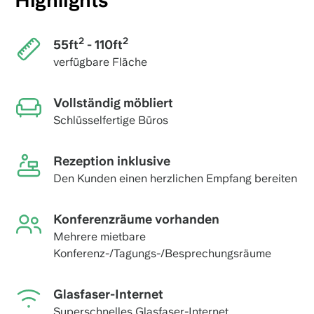
Highlights
2
2
55ft
- 110ft
verfügbare Fläche
Vollständig möbliert
Schlüsselfertige Büros
Rezeption inklusive
Den Kunden einen herzlichen Empfang bereiten
Konferenzräume vorhanden
Mehrere mietbare
Konferenz-/Tagungs-/Besprechungsräume
Glasfaser-Internet
Superschnelles Glasfaser-Internet