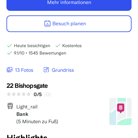
Mehr informationen
Besuch planen
Heute besichtigen
Kostenlos
9.1/10
•
1545 Bewertungen
13 Fotos
Grundriss
22 Bishopsgate
0/5
(0)
Light_rail
Bank
(5 Minuten zu Fuß)