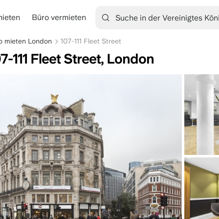
mieten
Büro vermieten
tion
o mieten London
107-111 Fleet Street
7-111 Fleet Street, London