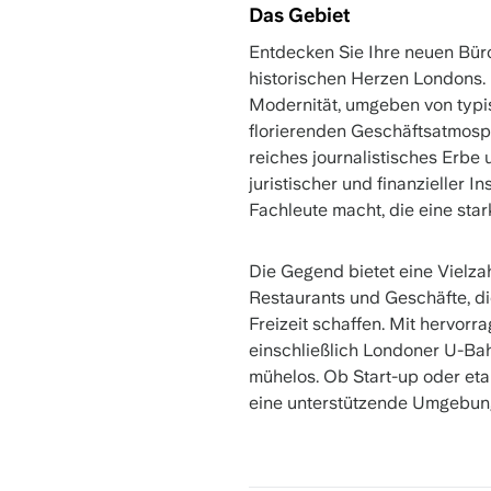
Das Gebiet
Entdecken Sie Ihre neuen Büro
historischen Herzen Londons. D
Modernität, umgeben von typis
florierenden Geschäftsatmosphä
reiches journalistisches Erbe 
juristischer und finanzieller In
Fachleute macht, die eine sta
Die Gegend bietet eine Vielza
Restaurants und Geschäfte, di
Freizeit schaffen. Mit hervor
einschließlich Londoner U-Bah
mühelos. Ob Start-up oder eta
eine unterstützende Umgebun