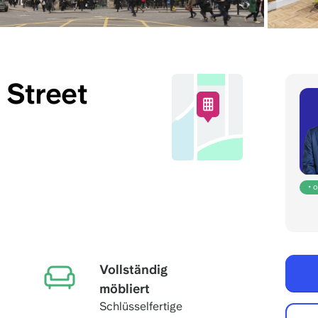
t Street
• 
Vollständig
möbliert
Schlüsselfertige