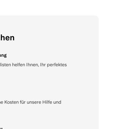
chen
ung
sten helfen Ihnen, Ihr perfektes
e Kosten für unsere Hilfe und