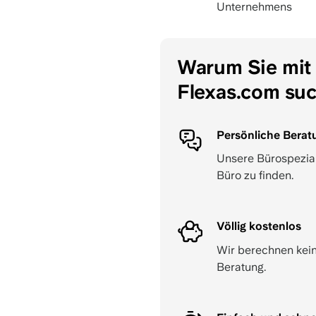
Unternehmens
Warum Sie mit
Flexas.com su
Persönliche Berat
Unsere Bürospeziali
Büro zu finden.
Völlig kostenlos
Wir berechnen kein
Beratung.