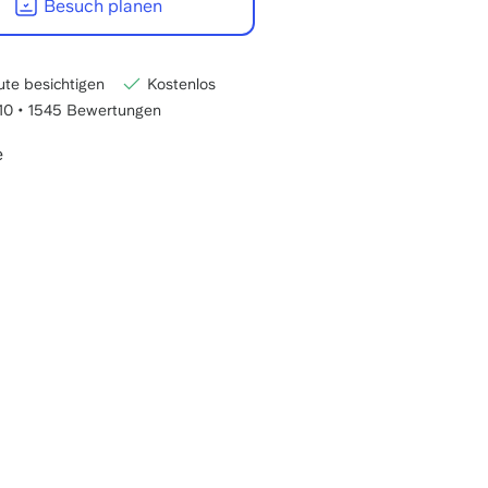
Besuch planen
Uhr
MEZ
te besichtigen
Kostenlos
/10
•
1545 Bewertungen
e