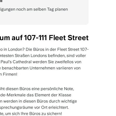
ll
tigungen noch am selben Tag planen
m auf 107-111 Fleet Street
 in London? Die Büros in der Fleet Street 107-
ühmtesten Straßen Londons befinden, sind voller
. Paul's Cathedral werden Sie zweifellos von
re benachbarten Unternehmen variieren von
en Firmen!
iht diesen Büros eine persönliche Note,
de-Merkmale das Element der Klasse
n werden in diesen Büros durch wichtige
rechungsräume vor Ort erleichtert.
e, um sich Ihre Büros zu sichern!