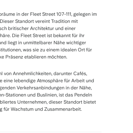
räume in der Fleet Street 107-111, gelegen im
ieser Standort vereint Tradition mit
ch britischer Architektur und einer
re. Die Fleet Street ist bekannt für ihr
und liegt in unmittelbarer Nähe wichtiger
stitutionen, was sie zu einem idealen Ort für
rke Präsenz etablieren möchten.
hl von Annehmlichkeiten, darunter Cafés,
e eine lebendige Atmosphäre für Arbeit und
ragenden Verkehrsanbindungen in der Nähe,
n-Stationen und Buslinien, ist das Pendeln
bliertes Unternehmen, dieser Standort bietet
g für Wachstum und Zusammenarbeit.