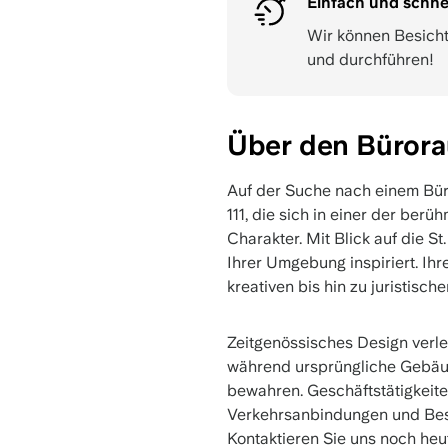
Einfach und schne
Wir können Besich
und durchführen!
Über den Bürorau
Auf der Suche nach einem Büro
111, die sich in einer der ber
Charakter. Mit Blick auf die St
Ihrer Umgebung inspiriert. Ih
kreativen bis hin zu juristisch
Zeitgenössisches Design verle
während ursprüngliche Gebäu
bewahren. Geschäftstätigkeite
Verkehrsanbindungen und Besp
Kontaktieren Sie uns noch heut