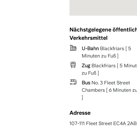
Nächstgelegene öffentlic
Verkehrsmittel
U-Bahn
Blackfriars [ 5
Minuten zu Fuß ]
Zug
Blackfriars [ 5 Minu
zu Fuß ]
Bus
No. 3 Fleet Street
Chambers [ 6 Minuten z
]
Adresse
107-111 Fleet Street EC4A 2A