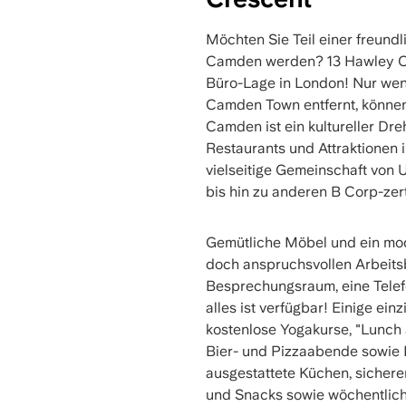
Möchten Sie Teil einer freun
Camden werden? 13 Hawley Cre
Büro-Lage in London! Nur wen
Camden Town entfernt, können
Camden ist ein kultureller Dre
Restaurants und Attraktionen
vielseitige Gemeinschaft von 
bis hin zu anderen B Corp-zer
Gemütliche Möbel und ein mod
doch anspruchsvollen Arbeitsbe
Besprechungsraum, eine Telef
alles ist verfügbar! Einige ein
kostenlose Yogakurse, "Lunch
Bier- und Pizzaabende sowie D
ausgestattete Küchen, sichere
und Snacks sowie wöchentlich