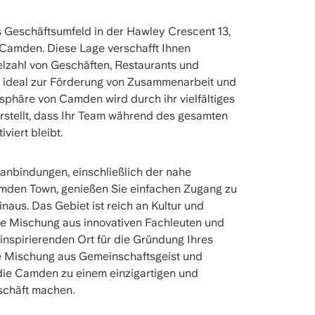
s Geschäftsumfeld in der Hawley Crescent 13,
 Camden. Diese Lage verschafft Ihnen
elzahl von Geschäften, Restaurants und
n, ideal zur Förderung von Zusammenarbeit und
sphäre von Camden wird durch ihr vielfältiges
rstellt, dass Ihr Team während des gesamten
viert bleibt.
anbindungen, einschließlich der nahe
mden Town, genießen Sie einfachen Zugang zu
naus. Das Gebiet ist reich an Kultur und
eine Mischung aus innovativen Fachleuten und
 inspirierenden Ort für die Gründung Ihres
e Mischung aus Gemeinschaftsgeist und
ie Camden zu einem einzigartigen und
eschäft machen.