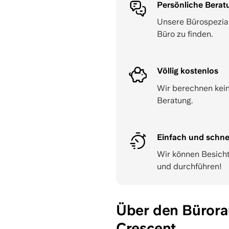
Persönliche Berat
Unsere Bürospeziali
Büro zu finden.
Völlig kostenlos
Wir berechnen kein
Beratung.
Einfach und schne
Wir können Besich
und durchführen!
Über den Bürora
Crescent