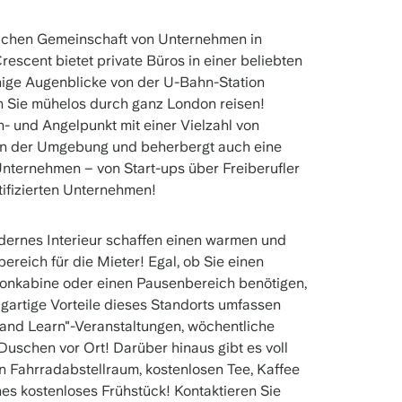
dlichen Gemeinschaft von Unternehmen in
scent bietet private Büros in einer beliebten
ige Augenblicke von der U-Bahn-Station
 Sie mühelos durch ganz London reisen!
h- und Angelpunkt mit einer Vielzahl von
 in der Umgebung und beherbergt auch eine
Unternehmen – von Start-ups über Freiberufler
tifizierten Unternehmen!
ernes Interieur schaffen einen warmen und
reich für die Mieter! Egal, ob Sie einen
onkabine oder einen Pausenbereich benötigen,
zigartige Vorteile dieses Standorts umfassen
 and Learn"-Veranstaltungen, wöchentliche
uschen vor Ort! Darüber hinaus gibt es voll
n Fahrradabstellraum, kostenlosen Tee, Kaffee
es kostenloses Frühstück! Kontaktieren Sie