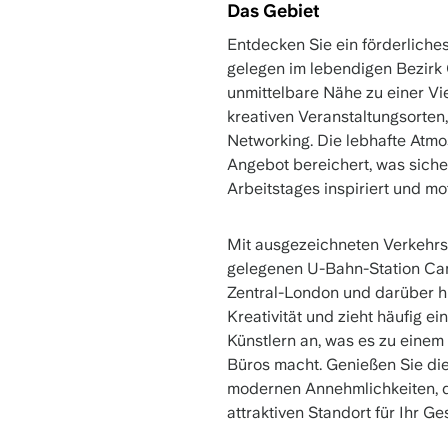
Das Gebiet
Entdecken Sie ein förderliche
gelegen im lebendigen Bezirk
unmittelbare Nähe zu einer Vi
kreativen Veranstaltungsorte
Networking. Die lebhafte Atmo
Angebot bereichert, was siche
Arbeitstages inspiriert und moti
Mit ausgezeichneten Verkehrs
gelegenen U-Bahn-Station Ca
Zentral-London und darüber hi
Kreativität und zieht häufig 
Künstlern an, was es zu einem
Büros macht. Genießen Sie di
modernen Annehmlichkeiten, d
attraktiven Standort für Ihr G