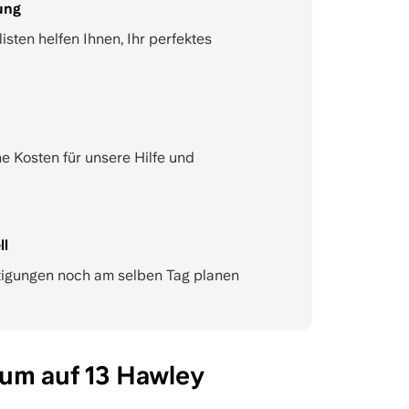
ung
sten helfen Ihnen, Ihr perfektes
e Kosten für unsere Hilfe und
ll
tigungen noch am selben Tag planen
um auf 13 Hawley