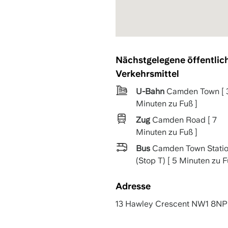
Nächstgelegene öffentlic
Verkehrsmittel
U-Bahn
Camden Town [ 
Minuten zu Fuß ]
Zug
Camden Road [ 7
Minuten zu Fuß ]
Bus
Camden Town Stati
(Stop T) [ 5 Minuten zu F
Adresse
13 Hawley Crescent NW1 8NP