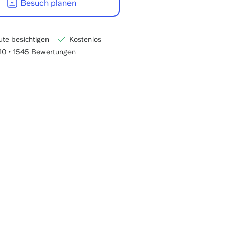
Besuch planen
-
22:00
CET
te besichtigen
Kostenlos
/10
•
1545 Bewertungen