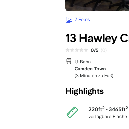
7 Fotos
13 Hawley C
0/5
(0)
U-Bahn
Camden Town
(3 Minuten zu Fuß)
Highlights
2
2
220ft
- 3465ft
verfügbare Fläche