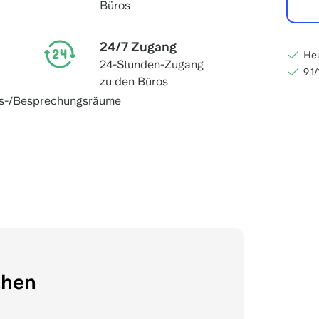
Büros
24/7 Zugang
Heu
24-Stunden-Zugang
9.1
zu den Büros
gs-/Besprechungsräume
chen