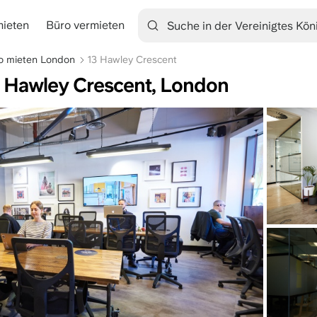
mieten
Büro vermieten
tion
o mieten London
13 Hawley Crescent
3 Hawley Crescent, London