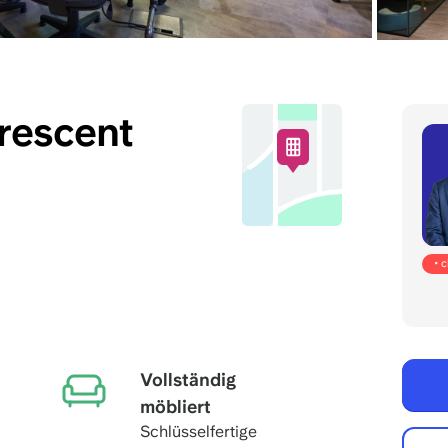
rescent
• 
Vollständig
möbliert
Schlüsselfertige