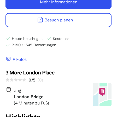
Mehr informationen
Besuch planen
Heute besichtigen
Kostenlos
9.1/10
•
1545 Bewertungen
9 Fotos
3 More London Place
0/5
(0)
Zug
London Bridge
(4 Minuten zu Fuß)