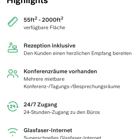
Highlights
2
2
55ft
- 2000ft
verfügbare Fläche
Rezeption inklusive
Den Kunden einen herzlichen Empfang bereiten
Konferenzräume vorhanden
Mehrere mietbare
Konferenz-/Tagungs-/Besprechungsräume
24/7 Zugang
24-Stunden-Zugang zu den Büros
Glasfaser-Internet
Superschnelles Glasfaser-Internet