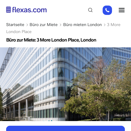
Direkt
+44
M
zum
(0)
Inhalt
2045
Pfadnavigation
Startseite
Büro zur Miete
Büro mieten London
3 More
769352
London Place
Büro zur Miete: 3 More London Place, London