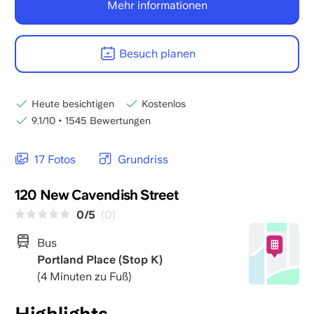
Mehr informationen
Besuch planen
Heute besichtigen
Kostenlos
9.1/10
•
1545 Bewertungen
17 Fotos
Grundriss
120 New Cavendish Street
0/5
(0)
Bus
Portland Place (Stop K)
(4 Minuten zu Fuß)