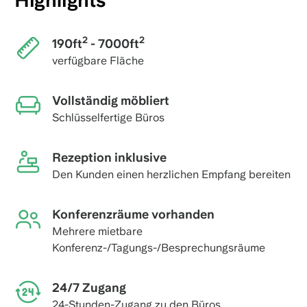
Highlights
2
2
190ft
- 7000ft
verfügbare Fläche
Vollständig möbliert
Schlüsselfertige Büros
Rezeption inklusive
Den Kunden einen herzlichen Empfang bereiten
Konferenzräume vorhanden
Mehrere mietbare
Konferenz-/Tagungs-/Besprechungsräume
24/7 Zugang
24-Stunden-Zugang zu den Büros