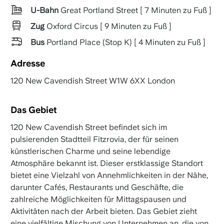
U-Bahn
Great Portland Street [ 7 Minuten zu Fuß ]
Zug
Oxford Circus [ 9 Minuten zu Fuß ]
Bus
Portland Place (Stop K) [ 4 Minuten zu Fuß ]
Adresse
120 New Cavendish Street W1W 6XX London
Das Gebiet
120 New Cavendish Street befindet sich im
pulsierenden Stadtteil Fitzrovia, der für seinen
künstlerischen Charme und seine lebendige
Atmosphäre bekannt ist. Dieser erstklassige Standort
bietet eine Vielzahl von Annehmlichkeiten in der Nähe,
darunter Cafés, Restaurants und Geschäfte, die
zahlreiche Möglichkeiten für Mittagspausen und
Aktivitäten nach der Arbeit bieten. Das Gebiet zieht
eine vielfältige Mischung von Unternehmen an, die von