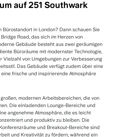
um auf 251 Southwark
en Bürostandort in London? Dann schauen Sie
k Bridge Road, das sich im Herzen von
moderne Gebäude besteht aus zwei geräumigen
diente Büroräume mit modernster Technologie,
ner Vielzahl von Umgebungen zur Verbesserung
beitsstil. Das Gebäude verfügt zudem über eine
e eine frische und inspirierende Atmosphäre
n großen, modernen Arbeitsbereichen, die von
chen. Die einladenden Lounge-Bereiche und
ne angenehme Atmosphäre, die es leicht
nzentriert und produktiv zu bleiben. Die
 Konferenzräume und Breakout-Bereiche sind
eit und Kreativität zu fördern, während ein