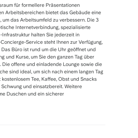
raum für formellere Präsentationen
en Arbeitsbereichen bietet das Gebäude eine
, um das Arbeitsumfeld zu verbessern. Die 3
ische Internetverbindung, spezialisierte
nfrastruktur halten Sie jederzeit in
Concierge-Service steht Ihnen zur Verfügung,
 Das Büro ist rund um die Uhr geöffnet und
ung und Kurse, um Sie den ganzen Tag über
n. Die offene und einladende Lounge sowie die
he sind ideal, um sich nach einem langen Tag
it kostenlosem Tee, Kaffee, Obst und Snacks
in Schwung und einsatzbereit. Weitere
me Duschen und ein sicherer