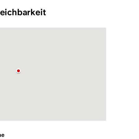
eichbarkeit
he