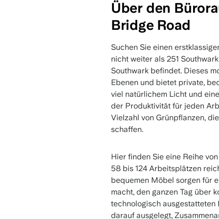
Über den Bürora
Bridge Road
Suchen Sie einen erstklassig
nicht weiter als 251 Southwar
Southwark befindet. Dieses 
Ebenen und bietet private, be
viel natürlichem Licht und ei
der Produktivität für jeden Ar
Vielzahl von Grünpflanzen, di
schaffen.
Hier finden Sie eine Reihe vo
58 bis 124 Arbeitsplätzen rei
bequemen Möbel sorgen für ei
macht, den ganzen Tag über ko
technologisch ausgestatteten
darauf ausgelegt, Zusammenarb