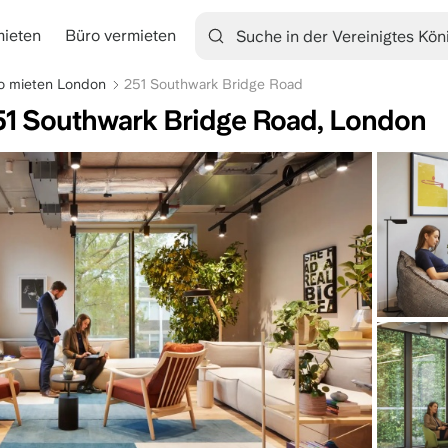
mieten
Büro vermieten
tion
o mieten London
251 Southwark Bridge Road
251 Southwark Bridge Road, London