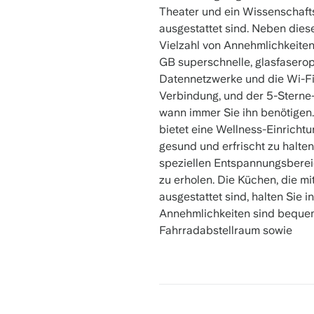
Theater und ein Wissenschafts
ausgestattet sind. Neben dies
Vielzahl von Annehmlichkeiten
GB superschnelle, glasfaseropt
Datennetzwerke und die Wi-Fi-I
Verbindung, und der 5-Sterne-
wann immer Sie ihn benötigen.
bietet eine Wellness-Einricht
gesund und erfrischt zu halte
speziellen Entspannungsbereic
zu erholen. Die Küchen, die m
ausgestattet sind, halten Sie 
Annehmlichkeiten sind beque
Fahrradabstellraum sowie