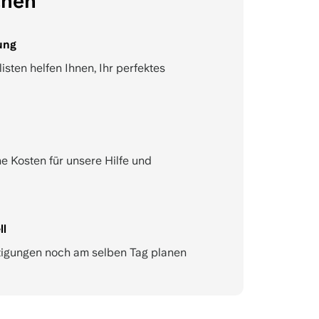
chen
ung
sten helfen Ihnen, Ihr perfektes
e Kosten für unsere Hilfe und
ll
tigungen noch am selben Tag planen