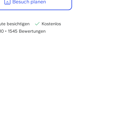
Besuch planen
-
22:00
CET
te besichtigen
Kostenlos
/10
•
1545 Bewertungen