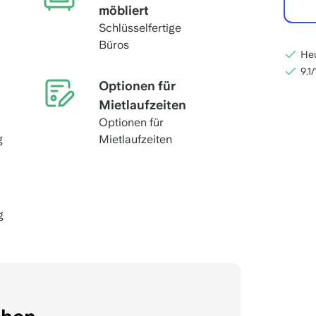
möbliert
Schlüsselfertige
Büros
Heu
9.1
Optionen für
Mietlaufzeiten
Optionen für
g
Mietlaufzeiten
g