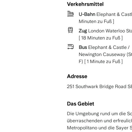
Verkehrsmittel
U-Bahn
Elephant & Castl
Minuten zu Fuß ]
Zug
London Waterloo Sta
[ 18 Minuten zu Fuß ]
Bus
Elephant & Castle /
Newington Causeway (S
F) [ 1 Minute zu Fuß ]
Adresse
251 Southwark Bridge Road S
Das Gebiet
Die Umgebung rund um die Sou
überraschenden und erfreuli
Metropolitano und die Sayer St