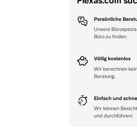
Flexas.com su
Persönliche Berat
Unsere Bürospeziali
Büro zu finden.
Völlig kostenlos
Wir berechnen kein
Beratung.
Einfach und schne
Wir können Besich
und durchführen!