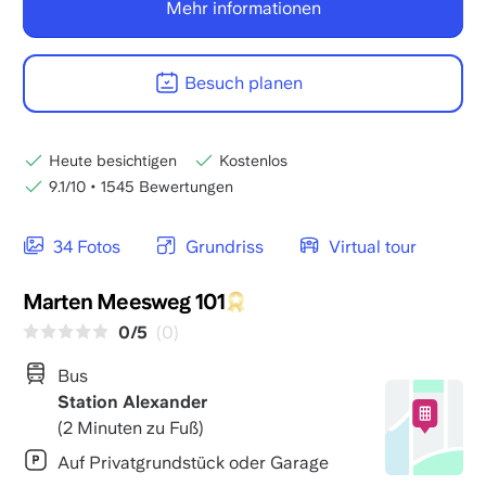
Mehr informationen
Besuch planen
Heute besichtigen
Kostenlos
9.1/10
•
1545 Bewertungen
34 Fotos
Grundriss
Virtual tour
Marten Meesweg 101
0/5
(0)
Bus
Station Alexander
(2 Minuten zu Fuß)
Auf Privatgrundstück oder Garage