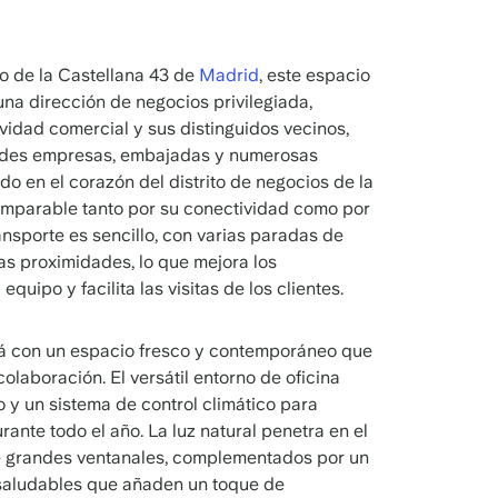
eo de la Castellana 43 de
Madrid
, este espacio
 una dirección de negocios privilegiada,
vidad comercial y sus distinguidos vecinos,
andes empresas, embajadas y numerosas
ado en el corazón del distrito de negocios de la
omparable tanto por su conectividad como por
nsporte es sencillo, con varias paradas de
as proximidades, lo que mejora los
quipo y facilita las visitas de los clientes.
ará con un espacio fresco y contemporáneo que
olaboración. El versátil entorno de oficina
 y un sistema de control climático para
ante todo el año. La luz natural penetra en el
de grandes ventanales, complementados por un
 saludables que añaden un toque de