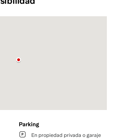
sibilidad
Parking
En propiedad privada o garaje