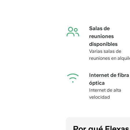
Salas de
reuniones
disponibles
Varias salas de
reuniones en alquil
Internet de fibra
óptica
Internet de alta
velocidad
Por qué Flexa