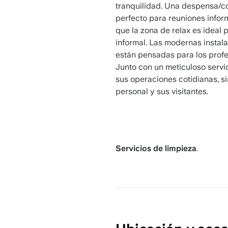
tranquilidad. Una despensa/co
perfecto para reuniones infor
que la zona de relax es ideal 
informal. Las modernas instal
están pensadas para los prof
Junto con un meticuloso servic
sus operaciones cotidianas, si
personal y sus visitantes.
Servicios de limpieza
.