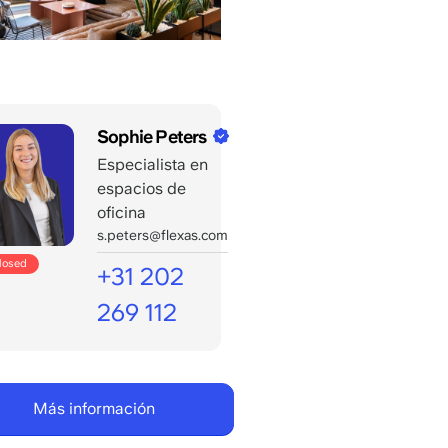
Sophie Peters
Especialista en
espacios de
oficina
s.peters@flexas.com
closed
+31 202
269 112
Más información