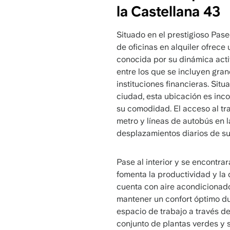
la Castellana 43
Situado en el prestigioso Pas
de oficinas en alquiler ofrece
conocida por su dinámica acti
entre los que se incluyen gr
instituciones financieras. Situ
ciudad, esta ubicación es inc
su comodidad. El acceso al tra
metro y líneas de autobús en l
desplazamientos diarios de su e
Pase al interior y se encontr
fomenta la productividad y la c
cuenta con aire acondicionado
mantener un confort óptimo dur
espacio de trabajo a través 
conjunto de plantas verdes y