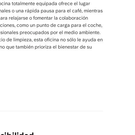
cina totalmente equipada ofrece el lugar
males o una rápida pausa para el café, mientras
para relajarse o fomentar la colaboración
aciones, como un punto de carga para el coche,
esionales preocupados por el medio ambiente.
io de limpieza, esta oficina no sólo le ayuda en
no que también prioriza el bienestar de su