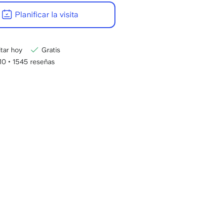
Planificar la visita
itar hoy
Gratis
/10
•
1545 reseñas