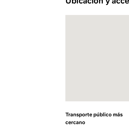
Ubicación y acce
Transporte público más
cercano