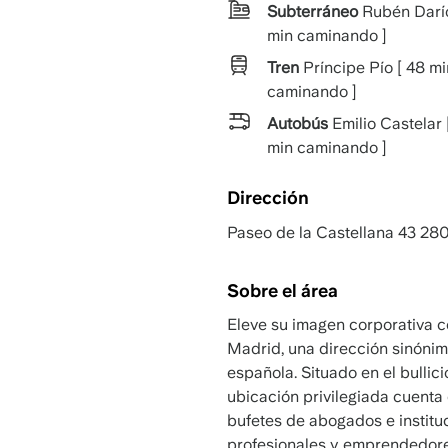
Subterráneo
Rubén Darío
min caminando ]
Tren
Príncipe Pío [ 48 mi
caminando ]
Autobús
Emilio Castelar 
min caminando ]
Dirección
Paseo de la Castellana 43 28
Sobre el área
Eleve su imagen corporativa c
Madrid, una dirección sinónimo
española. Situado en el bullici
ubicación privilegiada cuenta
bufetes de abogados e institu
profesionales y emprendedores,