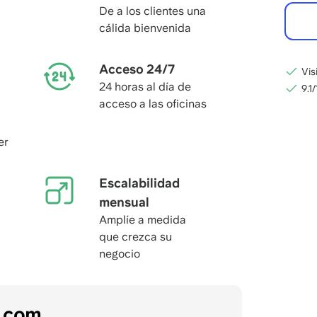
De a los clientes una
cálida bienvenida
Acceso 24/7
Vis
24 horas al día de
9.1
acceso a las oficinas
er
Escalabilidad
mensual
Amplíe a medida
que crezca su
negocio
s.com