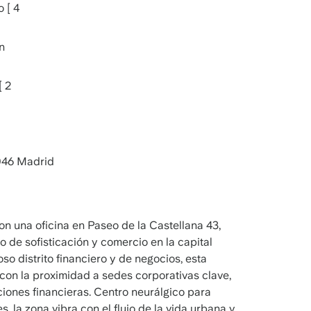
 [ 4
n
[ 2
046 Madrid
on una oficina en Paseo de la Castellana 43,
 de sofisticación y comercio en la capital
oso distrito financiero y de negocios, esta
 con la proximidad a sedes corporativas clave,
ciones financieras. Centro neurálgico para
 la zona vibra con el flujo de la vida urbana y