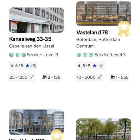
Vasteland 78
Kanaalweg 33-35
Róterdam
,
Rotterdam
Capelle aan den IJssel
Centrum
Service Level 3
Service Level 3
4.6/5
(5)
4.5/5
(6)
2
2
25 - 1250
m
2 - 138
10 - 5000
m
1 - 555