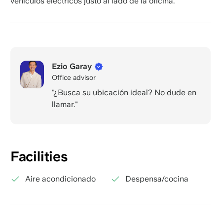
vehículos eléctricos justo al lado de la oficina.
Ezio Garay
Office advisor
"¿Busca su ubicación ideal? No dude en
llamar."
Facilities
Aire acondicionado
Despensa/cocina