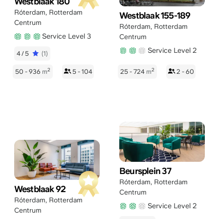
Westblaak 180
Róterdam
,
Rotterdam
Westblaak 155-189
Centrum
Róterdam
,
Rotterdam
Service Level 3
Centrum
Service Level 2
4/5
(1)
2
2
50 - 936
m
5 - 104
25 - 724
m
2 - 60
Beursplein 37
Róterdam
,
Rotterdam
Westblaak 92
Centrum
Róterdam
,
Rotterdam
Service Level 2
Centrum