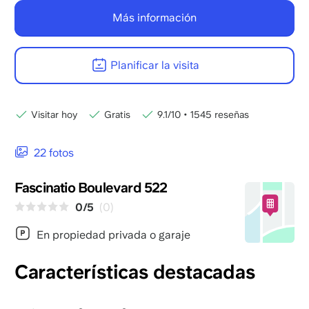
Más información
Planificar la visita
Visitar hoy
Gratis
9.1/10
•
1545 reseñas
22 fotos
Fascinatio Boulevard 522
0/5
(0)
En propiedad privada o garaje
Características destacadas