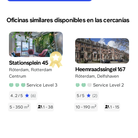
Oficinas similares disponibles en las cercanías
Stationsplein 45
Heemraadssingel 167
Róterdam
,
Rotterdam
Centrum
Róterdam
,
Delfshaven
Service Level 3
Service Level 2
4.2/5
(6)
5/5
(2)
2
2
5 - 350
m
1 - 38
10 - 190
m
1 - 15