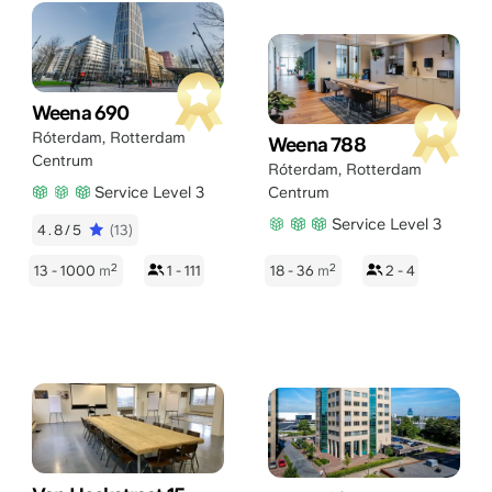
Weena 690
Róterdam
,
Rotterdam
Weena 788
Centrum
Róterdam
,
Rotterdam
Service Level 3
Centrum
Service Level 3
4.8/5
(13)
2
2
13 - 1000
m
1 - 111
18 - 36
m
2 - 4