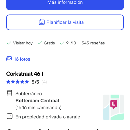
Más información
Planificar la visita
Visitar hoy
Gratis
9.1/10
•
1545 reseñas
16 fotos
Corkstraat 46 I
5/5
(4)
Subterráneo
Rotterdam Centraal
(1h 16 min caminando)
En propiedad privada o garaje