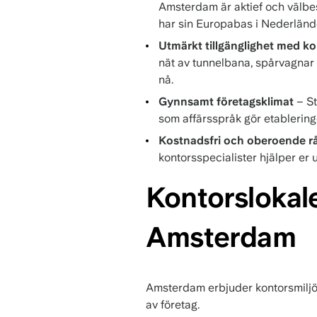
Amsterdam är aktief och välbe
har sin Europabas i Nederländ
Utmärkt tillgänglighet med kol
nät av tunnelbana, spårvagnar o
nå.
Gynnsamt företagsklimat
– St
som affärsspråk gör etablering
Kostnadsfri och oberoende r
kontorsspecialister hjälper er ut
Kontorslokale
Amsterdam
Amsterdam erbjuder kontorsmiljöer
av företag.