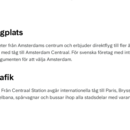
ygplats
eter från Amsterdams centrum och erbjuder direktflyg till fler 
r med tåg till Amsterdam Centraal. För svenska företag med in
argumenten för att välja Amsterdam.
afik
 Från Centraal Station avgår internationella tåg till Paris, Br
elbana, spårvagnar och bussar ihop alla stadsdelar med varand