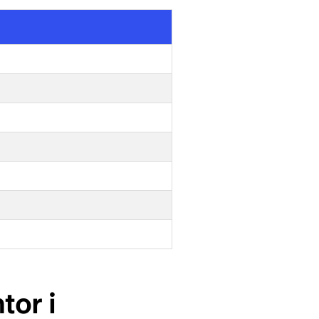
tor i