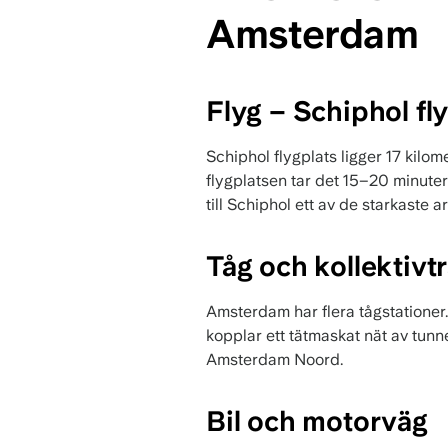
Amsterdam
Flyg – Schiphol fl
Schiphol flygplats ligger 17 kilom
flygplatsen tar det 15–20 minute
till Schiphol ett av de starkaste 
Tåg och kollektivtr
Amsterdam har flera tågstationer.
kopplar ett tätmaskat nät av tunn
Amsterdam Noord.
Bil och motorväg