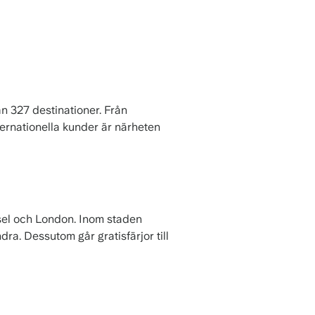
än 327 destinationer. Från
ternationella kunder är närheten
yssel och London. Inom staden
ra. Dessutom går gratisfärjor till