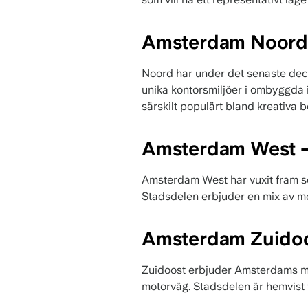
Amsterdam Noord –
Noord har under det senaste decen
unika kontorsmiljöer i ombyggda i
särskilt populärt bland kreativa b
Amsterdam West –
Amsterdam West har vuxit fram so
Stadsdelen erbjuder en mix av mo
Amsterdam Zuidoost
Zuidoost erbjuder Amsterdams me
motorväg. Stadsdelen är hemvist f