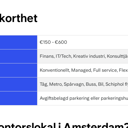
korthet
€150 - €600
Finans, IT/Tech, Kreativ industri, Konsulttj
Konventionellt, Managed, Full service, Flex
Tåg, Metro, Spårvagn, Buss, Bil, Schiphol f
Avgiftsbelagd parkering eller parkeringshu
kontorslokal i Amsterdam