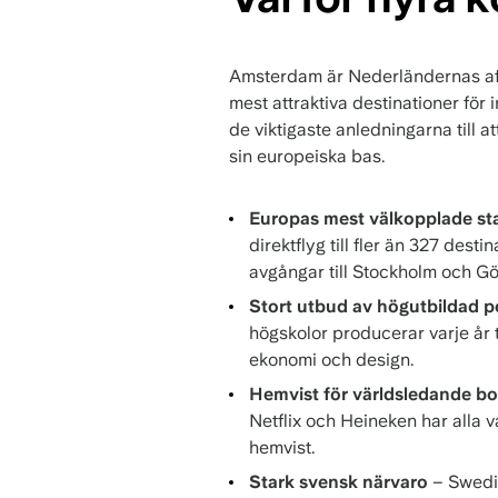
Amsterdam är Nederländernas af
mest attraktiva destinationer för i
de viktigaste anledningarna till 
sin europeiska bas.
Europas mest välkopplade st
direktflyg till fler än 327 desti
avgångar till Stockholm och Gö
Stort utbud av högutbildad p
högskolor producerar varje år 
ekonomi och design.
Hemvist för världsledande bo
Netflix och Heineken har alla
hemvist.
Stark svensk närvaro
– Swedi