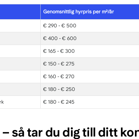
Genomsnittlig hyrpris per m²/år
€ 290 - € 500
€ 400 - € 600
€ 165 - € 300
€ 150 - € 275
€ 160 - € 270
€ 180 - € 250
rk
€ 180 - € 245
– så tar du dig till ditt kon