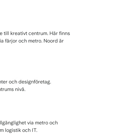
ill kreativt centrum. Här finns
ia färjor och metro. Noord är
ter och designföretag.
trums nivå.
lgänglighet via metro och
 logistik och IT.