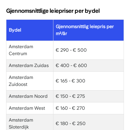
Gjennomsnittlige leiepriser per bydel
Gjennomsnittlig leiepris per
Bydel
m²/år
Amsterdam
€ 290 - € 500
Centrum
Amsterdam Zuidas
€ 400 - € 600
Amsterdam
€ 165 - € 300
Zuidoost
Amsterdam Noord
€ 150 - € 275
Amsterdam West
€ 160 - € 270
Amsterdam
€ 180 - € 250
Sloterdijk