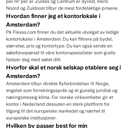
per m² per år. Zuidas og Centrum er dyrest, mens
Noord og Zuidoost tilbyr de mest fordelaktige prisene.
Hvordan finner jeg et kontorlokale i
Amsterdam?
På Flexas.com finner du det aktuelle utvalget av ledige
kontorlokaler i Amsterdam. Du kan filtrere på bydel,
størrelse, pris og kontortype. Du kan også sende en
søkeforespørsel til våre kontorspesialister som gratis
hjelper deg med søket ditt.
Hvorfor skal et norsk selskap etablere seg i
Amsterdam?
Amsterdam tilbyr direkte flyforbindelser til Norge,
engelsk som forretningsspråk og et gunstig juridisk og
næringsmessig klima. For norske virksomheter gir et
kontor i Nederland dessuten en sterk plattform for
tilgang til det europeiske markedet og nærhet til
europeiske institusjoner.
Hvilken by passer best for min