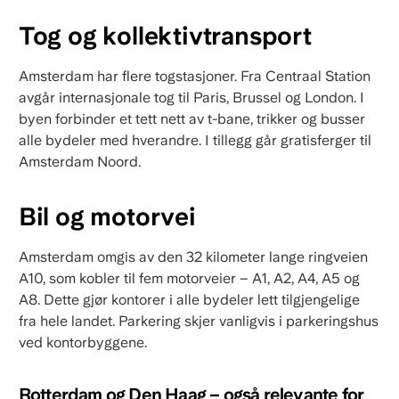
Tog og kollektivtransport
Amsterdam har flere togstasjoner. Fra Centraal Station
avgår internasjonale tog til Paris, Brussel og London. I
byen forbinder et tett nett av t-bane, trikker og busser
alle bydeler med hverandre. I tillegg går gratisferger til
Amsterdam Noord.
Bil og motorvei
Amsterdam omgis av den 32 kilometer lange ringveien
A10, som kobler til fem motorveier – A1, A2, A4, A5 og
A8. Dette gjør kontorer i alle bydeler lett tilgjengelige
fra hele landet. Parkering skjer vanligvis i parkeringshus
ved kontorbyggene.
Rotterdam og Den Haag – også relevante for