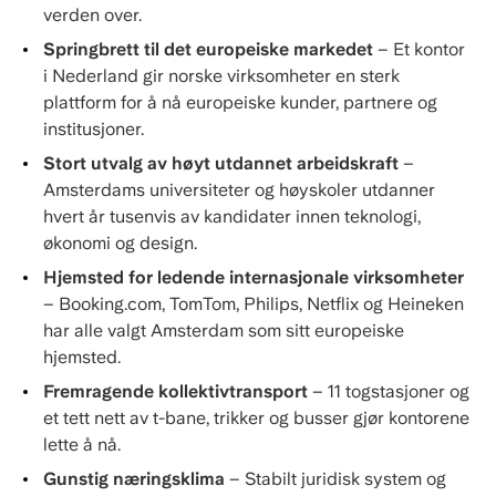
verden over.
Springbrett til det europeiske markedet
– Et kontor
i Nederland gir norske virksomheter en sterk
plattform for å nå europeiske kunder, partnere og
institusjoner.
Stort utvalg av høyt utdannet arbeidskraft
–
Amsterdams universiteter og høyskoler utdanner
hvert år tusenvis av kandidater innen teknologi,
økonomi og design.
Hjemsted for ledende internasjonale virksomheter
– Booking.com, TomTom, Philips, Netflix og Heineken
har alle valgt Amsterdam som sitt europeiske
hjemsted.
Fremragende kollektivtransport
– 11 togstasjoner og
et tett nett av t-bane, trikker og busser gjør kontorene
lette å nå.
Gunstig næringsklima
– Stabilt juridisk system og