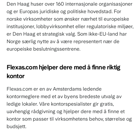
Den Haag huser over 160 internasjonale organisasjoner
og er Europas juridiske og politiske hovedstad. For
norske virksomheter som ønsker nærhet til europeiske
institusjoner, lobbyvirksomhet eller regulatoriske miljøer,
er Den Haag et strategisk valg. Som ikke-EU-land har
Norge særlig nytte av å være representert nær de
europeiske beslutningssentrene.
Flexas.com hjelper dere med å finne riktig
kontor
Flexas.com er en av Amsterdams ledende
kontormeglere med et av byens bredeste utvalg av
ledige lokaler. Våre kontorspesialister gir gratis,
uavhengig rådgivning og hjelper dere med å finne et
kontor som passer til virksomhetens behov, størrelse og
budsjett.