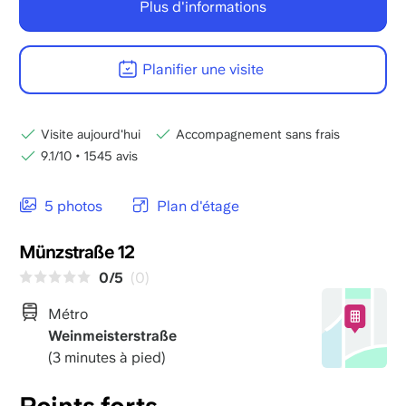
Plus d'informations
Planifier une visite
Visite aujourd'hui
Accompagnement sans frais
9.1/10
•
1545 avis
5 photos
Plan d'étage
Münzstraße 12
0/5
(0)
Métro
Weinmeisterstraße
(3 minutes à pied)