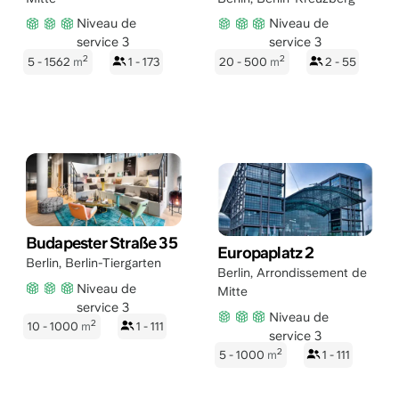
Niveau de
Niveau de
service 3
service 3
2
2
5 - 1562
m
1 - 173
20 - 500
m
2 - 55
Budapester Straße 35
Europaplatz 2
Berlin
,
Berlin-Tiergarten
Berlin
,
Arrondissement de
Niveau de
Mitte
service 3
Niveau de
2
10 - 1000
m
1 - 111
service 3
2
5 - 1000
m
1 - 111