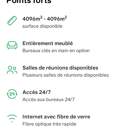
Points forts
2
2
4096m
- 4096m
surface disponible
Entièrement meublé
Bureaux clés en main en option
Salles de réunions disponibles
Plusieurs salles de réunions disponibles
Accès 24/7
Accès aux bureaux 24/7
Internet avec fibre de verre
Fibre optique très rapide