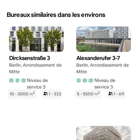
Bureaux similaires dans les environs
Dircksenstraße 3
Alexanderufer 3-7
Berlin
,
Arrondissement de
Berlin
,
Arrondissement de
Mitte
Mitte
Niveau de
Niveau de
service 3
service 3
2
2
10 - 3000
m
1 - 333
5 - 5500
m
1 - 611