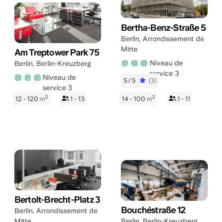
Bertha-Benz-Straße 5
Berlin
,
Arrondissement de
Mitte
Am Treptower Park 75
Niveau de
Berlin
,
Berlin-Kreuzberg
service 3
Niveau de
5/5
(3)
service 3
2
2
12 - 120
m
1 - 13
14 - 100
m
1 - 11
Bertolt-Brecht-Platz 3
Bouchéstraße 12
Berlin
,
Arrondissement de
Mitte
Berlin
,
Berlin-Kreuzberg